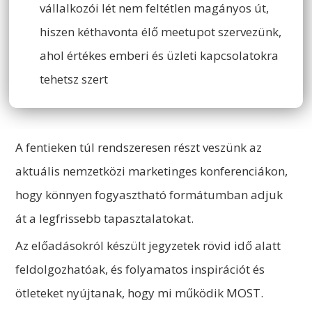
vállalkozói lét nem feltétlen magányos út,
hiszen kéthavonta élő meetupot szervezünk,
ahol értékes emberi és üzleti kapcsolatokra
tehetsz szert
A fentieken túl rendszeresen részt veszünk az
aktuális nemzetközi marketinges konferenciákon,
hogy könnyen fogyasztható formátumban adjuk
át a legfrissebb tapasztalatokat.
Az előadásokról készült jegyzetek rövid idő alatt
feldolgozhatóak, és folyamatos inspirációt és
ötleteket nyújtanak, hogy mi működik MOST.