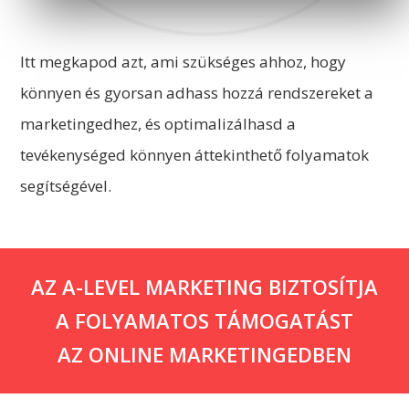
Itt megkapod azt, ami szükséges ahhoz, hogy
könnyen és gyorsan adhass hozzá rendszereket a
marketingedhez, és optimalizálhasd a
tevékenységed könnyen áttekinthető folyamatok
segítségével.
AZ A-LEVEL MARKETING BIZTOSÍTJA
A FOLYAMATOS TÁMOGATÁST
AZ ONLINE MARKETINGEDBEN