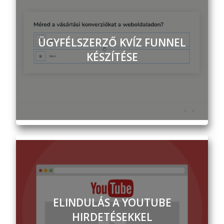
ÜGYFÉLSZERZŐ KVÍZ FUNNEL
KÉSZÍTÉSE
ELINDULÁS A YOUTUBE
HIRDETÉSEKKEL