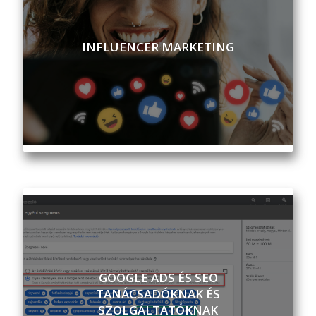
INFLUENCER MARKETING
GOOGLE ADS ÉS SEO
TANÁCSADÓKNAK ÉS
SZOLGÁLTATÓKNAK