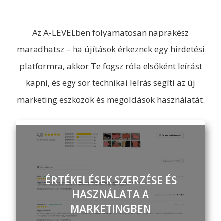
Az A-LEVELben folyamatosan naprakész
maradhatsz – ha újítások érkeznek egy hirdetési
platformra, akkor Te fogsz róla elsőként leírást
kapni, és egy sor technikai leírás segíti az új
marketing eszközök és megoldások használatát.
ÉRTÉKELÉSEK SZERZÉSE ÉS
HASZNÁLATA A
MARKETINGBEN