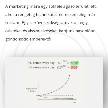
A marketing mára egy sokfelé ágazó terület lett,
ahol a rengeteg technikai ismeret sem elég már
sokszor. Egyszerűen szükség van arra, hogy
ötleteket és visszajelzéseket kapjunk hasonlóan
gondolkodó emberektől.