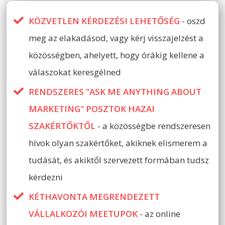
KÖZVETLEN KÉRDEZÉSI LEHETŐSÉG
- oszd
meg az elakadásod, vagy kérj visszajelzést a
közösségben, ahelyett, hogy órákig kellene a
válaszokat keresgélned
RENDSZERES "ASK ME ANYTHING ABOUT
MARKETING" POSZTOK HAZAI
SZAKÉRTŐKTŐL
- a közösségbe rendszeresen
hívok olyan szakértőket, akiknek elismerem a
tudását, és akiktől szervezett formában tudsz
kérdezni
KÉTHAVONTA MEGRENDEZETT
VÁLLALKOZÓI MEETUPOK
- az online