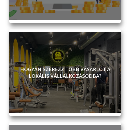
HOGYAN SZEREZZ TÖBB VÁSÁRLÓT A
LOKÁLIS VÁLLALKOZÁSODBA?