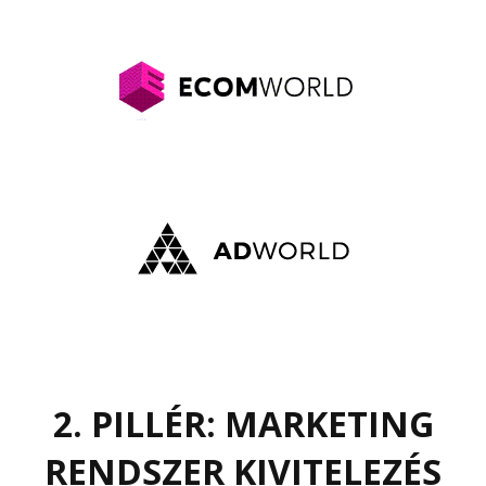
2. PILLÉR: MARKETING
RENDSZER KIVITELEZÉS