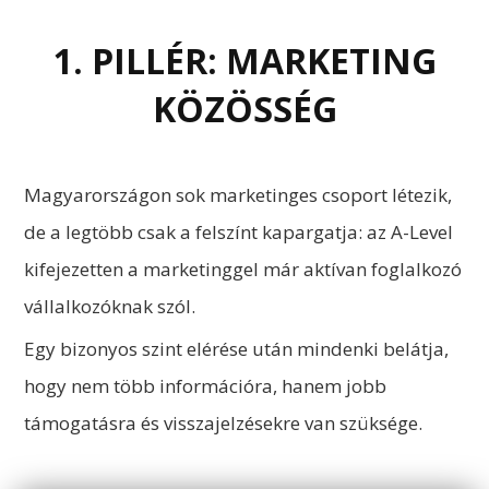
1. PILLÉR: MARKETING
KÖZÖSSÉG
Magyarországon sok marketinges csoport létezik,
de a legtöbb csak a felszínt kapargatja: az A-Level
kifejezetten a marketinggel már aktívan foglalkozó
vállalkozóknak szól.
Egy bizonyos szint elérése után mindenki belátja,
hogy nem több információra, hanem jobb
támogatásra és visszajelzésekre van szüksége.