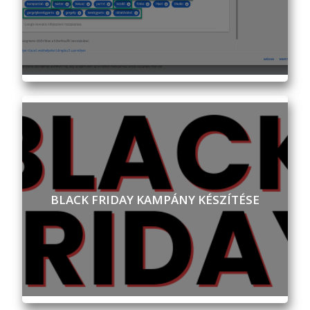
BLACK FRIDAY KAMPÁNY KÉSZÍTÉSE