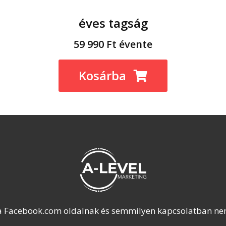
éves tagság
59 990 Ft évente
Kosárba
 a Facebook.com oldalnak és semmilyen kapcsolatban nem 