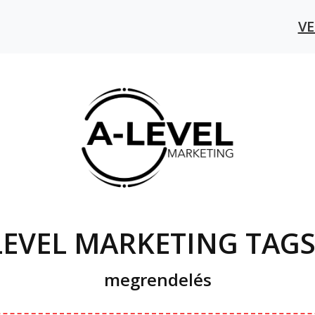
V
LEVEL MARKETING TAG
megrendelés