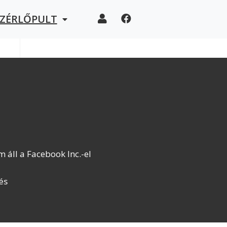
EZÉRLŐPULT
áll a Facebook Inc.-el
és