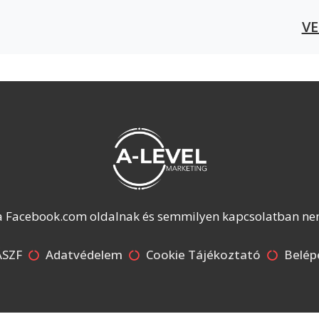
V
 a Facebook.com oldalnak és semmilyen kapcsolatban nem 
ÁSZF
Adatvédelem
Cookie Tájékoztató
Belép