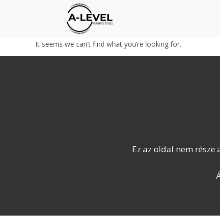
It seems we can’t find what you’re looking for.
Ez az oldal nem része