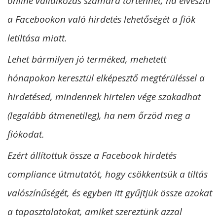
online vállalkozás számára történhet, ha elveszíti
a Facebookon való hirdetés lehetőségét a fiók
letiltása miatt.
Lehet bármilyen jó terméked, mehetett
hónapokon keresztül elképesztő megtérüléssel a
hirdetésed, mindennek hirtelen vége szakadhat
(legalább átmenetileg), ha nem őrzöd meg a
fiókodat.
Ezért állítottuk össze a Facebook hirdetés
compliance útmutatót, hogy csökkentsük a tiltás
valószínűségét, és egyben itt gyűjtjük össze azokat
a tapasztalatokat, amiket szereztünk azzal