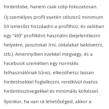
hirdetésbe, hanem csak szép fokozatosan.
Új személyes profil esetén célszerű minimum
50 ismerőst hozzáadni a profilhoz, és valóban
egy “élő” profilként használni (bejelentkezni
helyekre, posztokat írni, oldalakat bekövetni,
stb.). Amennyiben ezekkel megvagy, és a
Facebook szemében egy normális
felhasználónak tűnsz, elkezdhetsz lassan
hirdetésekkel foglalkozni, rendkívül óvatos
hirdetésszövegekkel és minimális költéssel.
Ilyenkor, ha van rá lehetőséged, akkor a