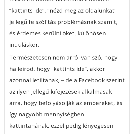
“kattints ide”, “nézd meg az oldalunkat”
jellegű felszólítás problémásnak számít,
és érdemes kerülni őket, különösen
induláskor.
Természetesen nem arról van szó, hogy
ha leírod, hogy “kattints ide”, akkor
azonnal letiltanak, – de a Facebook szerint
az ilyen jellegű kifejezések alkalmasak
arra, hogy befolyásolják az embereket, és
így nagyobb mennyiségben
kattintanának, ezzel pedig lényegesen