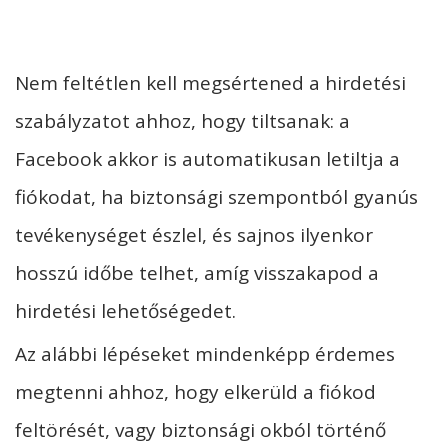
Nem feltétlen kell megsértened a hirdetési
szabályzatot ahhoz, hogy tiltsanak: a
Facebook akkor is automatikusan letiltja a
fiókodat, ha biztonsági szempontból gyanús
tevékenységet észlel, és sajnos ilyenkor
hosszú időbe telhet, amíg visszakapod a
hirdetési lehetőségedet.
Az alábbi lépéseket mindenképp érdemes
megtenni ahhoz, hogy elkerüld a fiókod
feltörését, vagy biztonsági okból történő