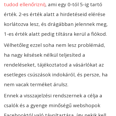
tudod ellenőrizni)
, ami egy 0-tól 5-ig tartó
érték. 2-es érték alatt a hirdetéseid elérése
korlátozva lesz, és drágábban jelennek meg,
1-es érték alatt pedig tiltásra kerül a fiókod.
Vélhetőleg ezzel soha nem lesz problémád,
ha nagy késések nélkül teljesíted a
rendeléseket, tájékoztatod a vásárlókat az
esetleges csúszások indokáról, és persze, ha
nem vacak terméket árulsz.
Ennek a visszajelzési rendszernek a célja a
csalók és a gyenge minőségű webshopok
Facebooktól való távoltartása, így nekik kell