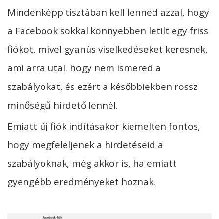
Mindenképp tisztában kell lenned azzal, hogy
a Facebook sokkal könnyebben letilt egy friss
fiókot, mivel gyanús viselkedéseket keresnek,
ami arra utal, hogy nem ismered a
szabályokat, és ezért a későbbiekben rossz
minőségű hirdető lennél.
Emiatt új fiók indításakor kiemelten fontos,
hogy megfeleljenek a hirdetéseid a
szabályoknak, még akkor is, ha emiatt
gyengébb eredményeket hoznak.