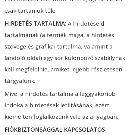
csak tartaniuk tőle.
HIRDETÉS TARTALMA:
A hirdetéseid
tartalmának (a termék maga, a hirdetés
szövege és grafikai tartalma, valamint a
landoló oldal) egy sor különböző szabálynak
kell megfelelnie, amiket lejjebb részletesen
tárgyalunk.
Mivel a hirdetés tartalma a leggyakoribb
indoka a hirdetések letiltásának, ezért
kiemelten foglalkozunk vele az anyagban.
FIÓKBIZTONSÁGGAL KAPCSOLATOS