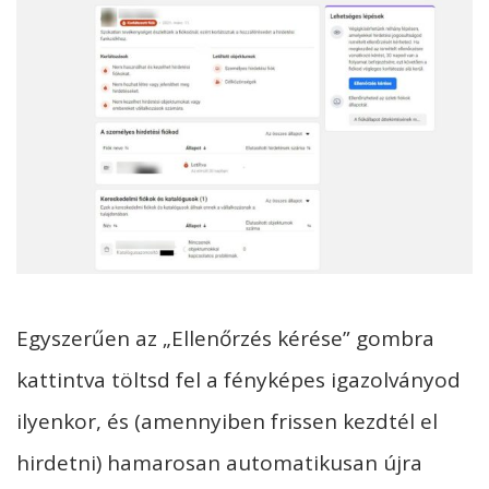
Egyszerűen az „Ellenőrzés kérése” gombra
kattintva töltsd fel a fényképes igazolványod
ilyenkor, és (amennyiben frissen kezdtél el
hirdetni) hamarosan automatikusan újra