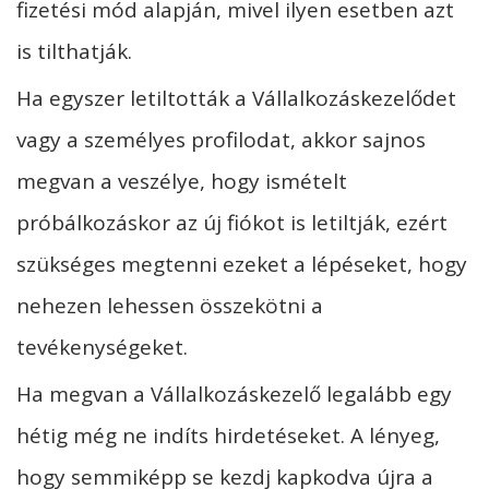
fizetési mód alapján, mivel ilyen esetben azt
is tilthatják.
Ha egyszer letiltották a Vállalkozáskezelődet
vagy a személyes profilodat, akkor sajnos
megvan a veszélye, hogy ismételt
próbálkozáskor az új fiókot is letiltják, ezért
szükséges megtenni ezeket a lépéseket, hogy
nehezen lehessen összekötni a
tevékenységeket.
Ha megvan a Vállalkozáskezelő legalább egy
hétig még ne indíts hirdetéseket. A lényeg,
hogy semmiképp se kezdj kapkodva újra a