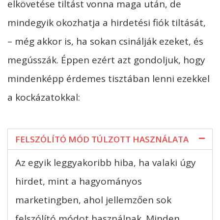
elkövetése tiltást vonna maga után, de
mindegyik okozhatja a hirdetési fiók tiltását,
– még akkor is, ha sokan csinálják ezeket, és
megússzák. Éppen ezért azt gondoljuk, hogy
mindenképp érdemes tisztában lenni ezekkel
a kockázatokkal:
FELSZÓLÍTÓ MÓD TÚLZOTT HASZNÁLATA
Az egyik leggyakoribb hiba, ha valaki úgy
hirdet, mint a hagyományos
marketingben, ahol jellemzően sok
felszólító módot használnak. Minden