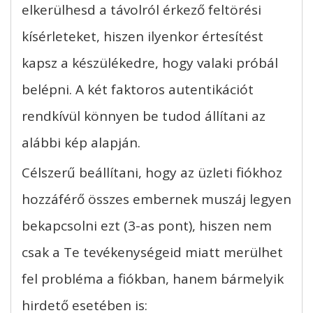
elkerülhesd a távolról érkező feltörési
kísérleteket, hiszen ilyenkor értesítést
kapsz a készülékedre, hogy valaki próbál
belépni. A két faktoros autentikációt
rendkívül könnyen be tudod állítani az
alábbi kép alapján.
Célszerű beállítani, hogy az üzleti fiókhoz
hozzáférő összes embernek muszáj legyen
bekapcsolni ezt (3-as pont), hiszen nem
csak a Te tevékenységeid miatt merülhet
fel probléma a fiókban, hanem bármelyik
hirdető esetében is: