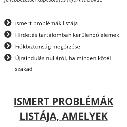
Ismert problémák listája
Hirdetés tartalomban kerülendő elemek
Fiókbiztonság megőrzése
Újraindulás nulláról, ha minden kötél
szakad
ISMERT PROBLÉMÁK
LISTÁJA, AMELYEK