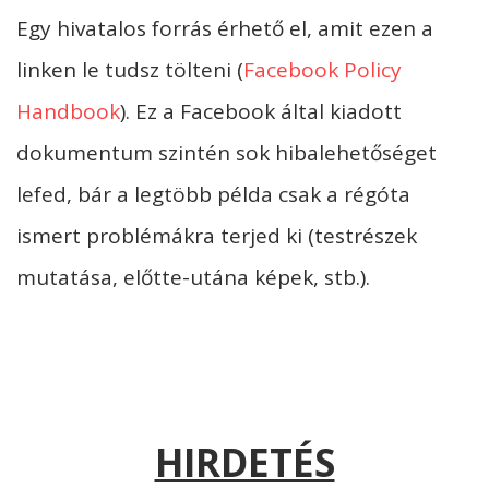
Egy hivatalos forrás érhető el, amit ezen a
linken le tudsz tölteni (
Facebook Policy
Handbook
). Ez a Facebook által kiadott
dokumentum szintén sok hibalehetőséget
lefed, bár a legtöbb példa csak a régóta
ismert problémákra terjed ki (testrészek
mutatása, előtte-utána képek, stb.).
HIRDETÉS