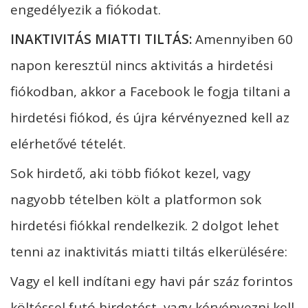
engedélyezik a fiókodat.
INAKTIVITÁS MIATTI TILTÁS:
Amennyiben 60
napon keresztül nincs aktivitás a hirdetési
fiókodban, akkor a Facebook le fogja tiltani a
hirdetési fiókod, és újra kérvényezned kell az
elérhetővé tételét.
Sok hirdető, aki több fiókot kezel, vagy
nagyobb tételben költ a platformon sok
hirdetési fiókkal rendelkezik. 2 dolgot lehet
tenni az inaktivitás miatti tiltás elkerülésére:
Vagy el kell indítani egy havi pár száz forintos
költéssel futó hirdetést, vagy kérvényezni kell