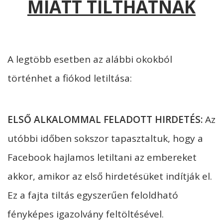
MIATT TILTHATNAK
A legtöbb esetben az alábbi okokból
történhet a fiókod letiltása:
ELSŐ ALKALOMMAL FELADOTT HIRDETÉS:
Az
utóbbi időben sokszor tapasztaltuk, hogy a
Facebook hajlamos letiltani az embereket
akkor, amikor az első hirdetésüket indítják el.
Ez a fajta tiltás egyszerűen feloldható
fényképes igazolvány feltöltésével.