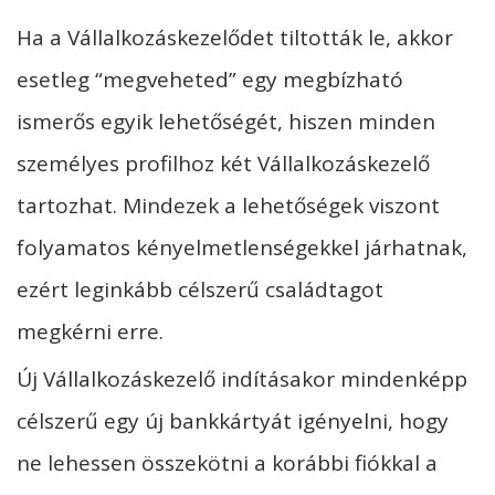
Ha a Vállalkozáskezelődet tiltották le, akkor
esetleg “megveheted” egy megbízható
ismerős egyik lehetőségét, hiszen minden
személyes profilhoz két Vállalkozáskezelő
tartozhat. Mindezek a lehetőségek viszont
folyamatos kényelmetlenségekkel járhatnak,
ezért leginkább célszerű családtagot
megkérni erre.
Új Vállalkozáskezelő indításakor mindenképp
célszerű egy új bankkártyát igényelni, hogy
ne lehessen összekötni a korábbi fiókkal a