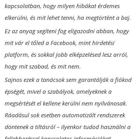
kapcsolatban, hogy milyen hibákat érdemes
elkerülni, és mit lehet tenni, ha megtörtént a baj.
Ez az anyag segíteni fog eligazodni abban, hogy
mit vár el tőled a Facebook, mint hirdetési
platform, és sokkal jobb elképzelésed lesz arról,
hogy mit szabad, és mit nem.
Sajnos ezek a tanácsok sem garantálják a fiókod
épségét, mivel a szabályok, amelyeknek a
megsértését el kellene kerülni nem nyilvánosak.
Ráadásul sok esetben automatizált rendszerek
döntenek a tiltásról – ilyenkor tudod használni a
fellebbezéssel kapcsolatos információkat.