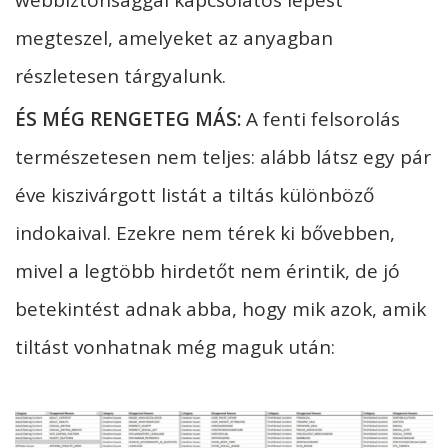
megteszel, amelyeket az anyagban
részletesen tárgyalunk.
ÉS MÉG RENGETEG MÁS:
A fenti felsorolás
természetesen nem teljes: alább látsz egy pár
éve kiszivárgott listát a tiltás különböző
indokaival. Ezekre nem térek ki bővebben,
mivel a legtöbb hirdetőt nem érintik, de jó
betekintést adnak abba, hogy mik azok, amik
tiltást vonhatnak még maguk után: