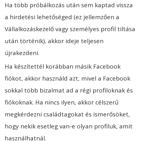
Ha több próbálkozás után sem kaptad vissza
a hirdetési lehetőséged (ez jellemzően a
Vállalkozáskezelő vagy személyes profil tiltása
után történik), akkor ideje teljesen
újrakezdeni.
Ha készítettél korábban másik Facebook
fiókot, akkor használd azt, mivel a Facebook
sokkal több bizalmat ad a régi profiloknak és
fiókoknak. Ha nincs ilyen, akkor célszerű
megkérdezni családtagokat és ismerősöket,
hogy nekik esetleg van-e olyan profiluk, amit
használhatnál.