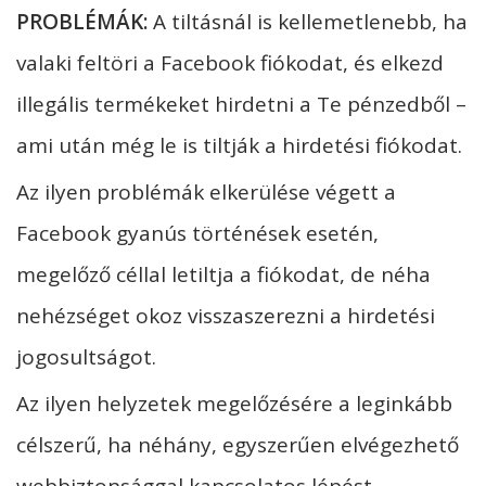
PROBLÉMÁK:
A tiltásnál is kellemetlenebb, ha
valaki feltöri a Facebook fiókodat, és elkezd
illegális termékeket hirdetni a Te pénzedből –
ami után még le is tiltják a hirdetési fiókodat.
Az ilyen problémák elkerülése végett a
Facebook gyanús történések esetén,
megelőző céllal letiltja a fiókodat, de néha
nehézséget okoz visszaszerezni a hirdetési
jogosultságot.
Az ilyen helyzetek megelőzésére a leginkább
célszerű, ha néhány, egyszerűen elvégezhető
webbiztonsággal kapcsolatos lépést