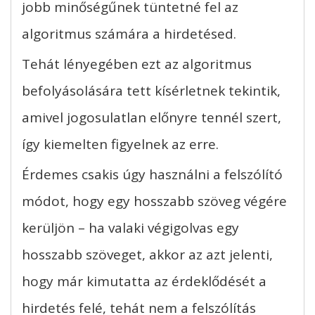
jobb minőségűnek tüntetné fel az
algoritmus számára a hirdetésed.
Tehát lényegében ezt az algoritmus
befolyásolására tett kísérletnek tekintik,
amivel jogosulatlan előnyre tennél szert,
így kiemelten figyelnek az erre.
Érdemes csakis úgy használni a felszólító
módot, hogy egy hosszabb szöveg végére
kerüljön – ha valaki végigolvas egy
hosszabb szöveget, akkor az azt jelenti,
hogy már kimutatta az érdeklődését a
hirdetés felé, tehát nem a felszólítás