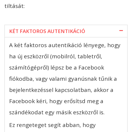
tiltását:
KÉT FAKTOROS AUTENTIKÁCIÓ
A két faktoros autentikáció lényege, hogy
ha új eszközről (mobilról, tabletről,
számítógépről) lépsz be a Facebook
fiókodba, vagy valami gyanúsnak tűnik a
bejelentkezéssel kapcsolatban, akkor a
Facebook kéri, hogy erősítsd meg a
szándékodat egy másik eszközről is.
Ez rengeteget segít abban, hogy