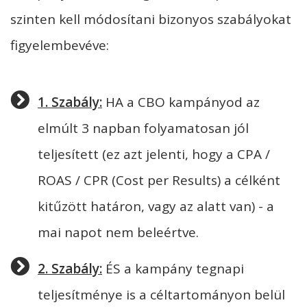
szinten
kell
módosítani bizonyos szabályokat
figyelembevéve:
1. Szabály:
HA a CBO kampányod az
elmúlt 3 napban folyamatosan jól
teljesített (
ez azt jelenti, hogy a CPA /
ROAS / CPR (Cost per Results) a célként
kitűzött határon, vagy az alatt van)
- a
mai napot nem beleértve.
2. Szabály:
ÉS a kampány tegnapi
teljesítménye is a céltartományon belül