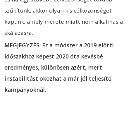
szűkítünk, akkor olyan kis célközönséget
kapunk, amely mérete miatt nem alkalmas a
skálázásra.
MEGJEGYZÉS: Ez a módszer a 2019 előtti
időszakhoz képest 2020 óta kevésbé
eredményes, különösen azért, mert
instabilitást okozhat a már jól teljesítő
kampányoknál.