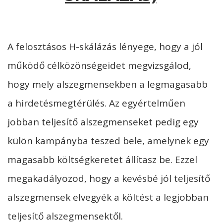
A felosztásos H-skálázás lényege, hogy a jól
működő célközönségeidet megvizsgálod,
hogy mely alszegmensekben a legmagasabb
a hirdetésmegtérülés. Az egyértelműen
jobban teljesítő alszegmenseket pedig egy
külön kampányba teszed bele, amelynek egy
magasabb költségkeretet állítasz be. Ezzel
megakadályozod, hogy a kevésbé jól teljesítő
alszegmensek elvegyék a költést a legjobban
teljesítő alszegmensektől.