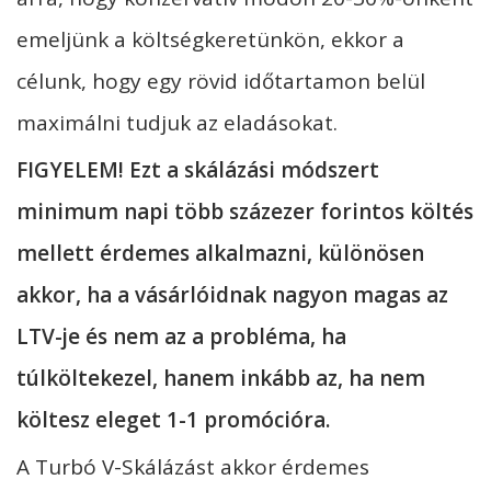
emeljünk a költségkeretünkön, ekkor a
célunk, hogy egy rövid időtartamon belül
maximálni tudjuk az eladásokat.
FIGYELEM! Ezt a skálázási módszert
minimum napi több százezer forintos költés
mellett érdemes
alkalmazni, különösen
akkor, ha a vásárlóidnak nagyon magas az
LTV-je és nem az a probléma, ha
túlköltekezel, hanem inkább az, ha nem
költesz eleget 1-1 promócióra.
A Turbó V-Skálázást akkor érdemes