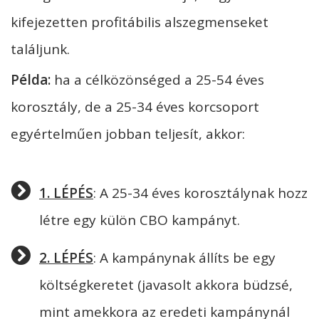
kifejezetten profitábilis alszegmenseket
találjunk.
Példa:
ha a célközönséged a 25-54 éves
korosztály, de a 25-34 éves korcsoport
egyértelműen jobban teljesít, akkor:
1. LÉPÉS
: A 25-34 éves korosztálynak hozz
létre egy külön CBO kampányt.
2. LÉPÉS
: A kampánynak állíts be egy
költségkeretet (javasolt akkora büdzsé,
mint amekkora az eredeti kampánynál