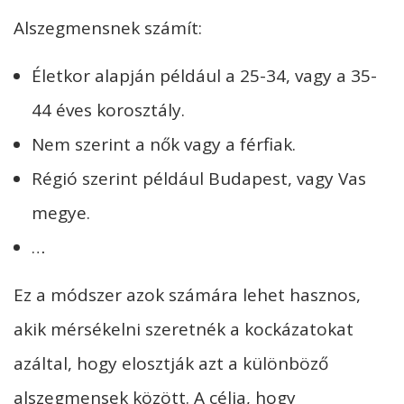
Alszegmensnek számít:
Életkor alapján például a 25-34, vagy a 35-
44 éves korosztály.
Nem szerint a nők vagy a férfiak.
Régió szerint például Budapest, vagy Vas
megye.
…
Ez a módszer azok számára lehet hasznos,
akik mérsékelni szeretnék a kockázatokat
azáltal, hogy elosztják azt a különböző
alszegmensek között. A célja, hogy