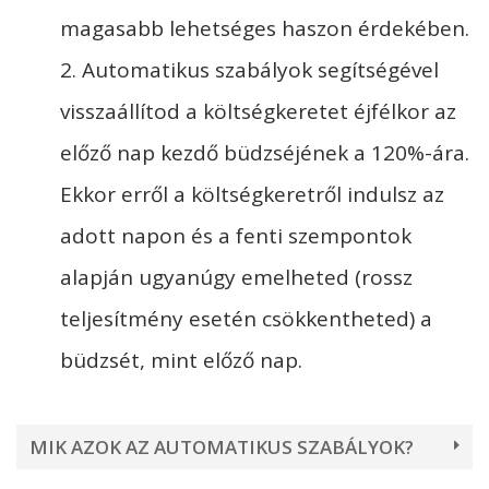
magasabb lehetséges haszon érdekében.
2. Automatikus szabályok segítségével
visszaállítod a költségkeretet éjfélkor az
előző nap kezdő büdzséjének a 120%-ára.
Ekkor erről a költségkeretről indulsz az
adott napon és a fenti szempontok
alapján ugyanúgy emelheted (rossz
teljesítmény esetén csökkentheted) a
büdzsét, mint előző nap.
MIK AZOK AZ AUTOMATIKUS SZABÁLYOK?