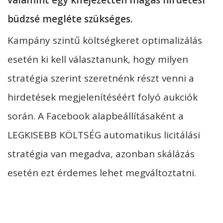
büdzsé megléte szükséges.
Kampány szintű költségkeret optimalizálás
esetén ki kell választanunk, hogy milyen
stratégia szerint szeretnénk részt venni a
hirdetések megjelenítéséért folyó aukciók
során. A Facebook alapbeállításaként a
LEGKISEBB KÖLTSÉG automatikus licitálási
stratégia van megadva, azonban skálázás
esetén ezt érdemes lehet megváltoztatni.