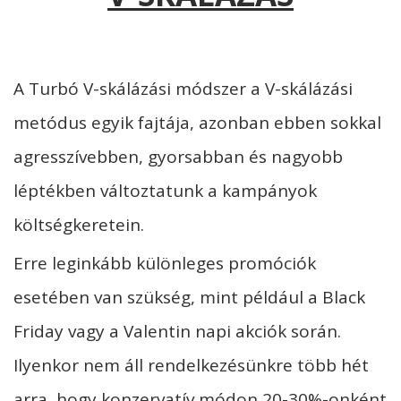
A Turbó V-skálázási módszer a V-skálázási
metódus egyik fajtája, azonban ebben sokkal
agresszívebben, gyorsabban és nagyobb
léptékben változtatunk a kampányok
költségkeretein.
Erre leginkább különleges promóciók
esetében van szükség, mint például a Black
Friday vagy a Valentin napi akciók során.
Ilyenkor nem áll rendelkezésünkre több hét
arra, hogy konzervatív módon 20-30%-onként