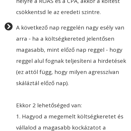
helyre a ROAS és a CPA, akkor a költést
csökkentsd le az eredeti szintre.
A következő nap reggelén nagy esély van
arra - ha a költségkereted jelentősen
magasabb, mint előző nap reggel - hogy
reggel alul fognak teljesíteni a hirdetések
(ez attól függ, hogy milyen agresszívan
skáláztál előző nap).
Ekkor 2 lehetőséged van:
1. Hagyod a megemelt költségkeretet és
vállalod a magasabb kockázatot a