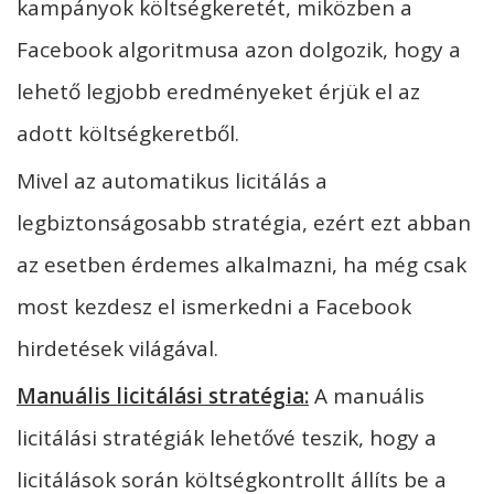
kampányok költségkeretét, miközben a
Facebook algoritmusa azon dolgozik, hogy a
lehető legjobb eredményeket érjük el az
adott költségkeretből.
Mivel az automatikus licitálás a
legbiztonságosabb stratégia, ezért ezt abban
az esetben érdemes alkalmazni, ha még csak
most kezdesz el ismerkedni a Facebook
hirdetések világával.
Manuális licitálási stratégia:
A manuális
licitálási stratégiák lehetővé teszik, hogy a
licitálások során költségkontrollt állíts be a