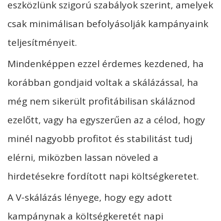
eszközlünk szigorú szabályok szerint, amelyek
csak minimálisan befolyásolják kampányaink
teljesítményeit.
Mindenképpen ezzel érdemes kezdened, ha
korábban gondjaid voltak a skálázással, ha
még nem sikerült profitábilisan skáláznod
ezelőtt, vagy ha egyszerűen az a célod, hogy
minél nagyobb profitot és stabilitást tudj
elérni, miközben lassan növeled a
hirdetésekre fordított napi költségkeretet.
A V-skálázás lényege, hogy egy adott
kampánynak a költségkeretét napi