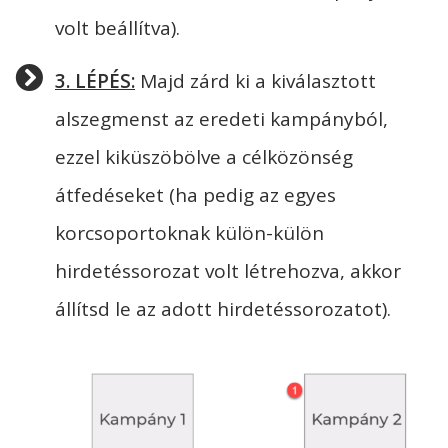
volt beállítva).
3. LÉPÉS:
Majd zárd ki a kiválasztott
alszegmenst az eredeti kampányból,
ezzel kiküszöbölve a célközönség
átfedéseket (ha pedig az egyes
korcsoportoknak külön-külön
hirdetéssorozat volt létrehozva, akkor
állítsd le az adott hirdetéssorozatot).