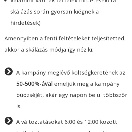
Valamint vannak tartalék hirdetéseid (a
skálázás során gyorsan kiégnek a
hirdetések).
Amennyiben a fenti feltételeket teljesítetted,
akkor a skálázás módja így néz ki:
A kampány meglévő költségkeretének az
50-500%-ával
emeljük meg a kampány
büdzséjét, akár egy napon belül többször
is.
A változtatásokat 6:00 és 12:00 között