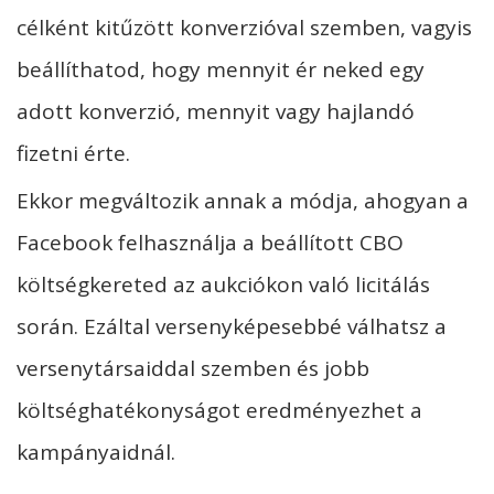
célként kitűzött konverzióval szemben, vagyis
beállíthatod, hogy mennyit ér neked egy
adott konverzió, mennyit vagy hajlandó
fizetni érte.
Ekkor megváltozik annak a módja, ahogyan a
Facebook felhasználja a beállított CBO
költségkereted az aukciókon való licitálás
során. Ezáltal versenyképesebbé válhatsz a
versenytársaiddal szemben és jobb
költséghatékonyságot eredményezhet a
kampányaidnál.