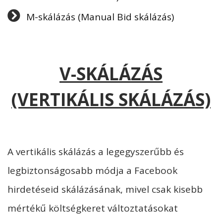
M-skálázás (Manual Bid skálázás)
V-SKÁLÁZÁS
(VERTIKÁLIS SKÁLÁZÁS)
A vertikális skálázás a legegyszerűbb és
legbiztonságosabb módja a Facebook
hirdetéseid skálázásának, mivel csak kisebb
mértékű költségkeret változtatásokat