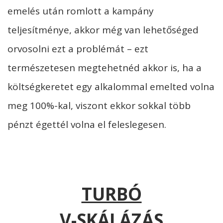
emelés után romlott a kampány
teljesítménye, akkor még van lehetőséged
orvosolni ezt a problémát – ezt
természetesen megtehetnéd akkor is, ha a
költségkeretet egy alkalommal emelted volna
meg 100%-kal, viszont ekkor sokkal több
pénzt égettél volna el feleslegesen.
TURBÓ
V-SKÁLÁZÁS