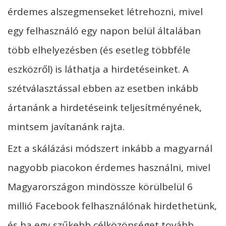
érdemes alszegmenseket létrehozni, mivel
egy felhasználó egy napon belül általában
több elhelyezésben (és esetleg többféle
eszközről) is láthatja a hirdetéseinket. A
szétválasztással ebben az esetben inkább
ártanánk a hirdetéseink teljesítményének,
mintsem javítanánk rajta.
Ezt a skálázási módszert inkább a magyarnál
nagyobb piacokon érdemes használni, mivel
Magyarországon mindössze körülbelül 6
millió Facebook felhasználónak hirdethetünk,
és ha egy szűkebb célközönséget tovább