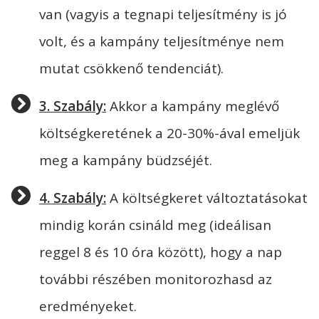
van (vagyis a tegnapi teljesítmény is jó
volt, és a kampány teljesítménye nem
mutat csökkenő tendenciát).
3. Szabály:
Akkor a kampány meglévő
költségkeretének a 20-30%-ával emeljük
meg a kampány büdzséjét.
4. Szabály:
A költségkeret változtatásokat
mindig korán csináld meg (ideálisan
reggel 8 és 10 óra között), hogy a nap
további részében monitorozhasd az
eredményeket.