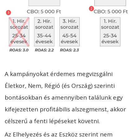
A kampányokat érdemes megvizsgálni
Életkor, Nem, Régió (és Ország) szerinti
bontásokban és amennyiben találunk egy
kifejezetten profitábilis alszegmenst, akkor
célszerű a fenti lépéseket követni.
Az Elhelyezés és az Eszköz szerint nem