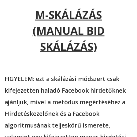
M-SKÁLÁZÁS
(MANUAL BID
SKÁLÁZÁS)
FIGYELEM: ezt a skálázási módszert csak
kifejezetten haladó Facebook hirdetőknek
ajánljuk, mivel a metódus megértéséhez a
Hirdetéskezelőnek és a Facebook
algoritmusának teljeskörű ismerete,
valamint egy kifejezetten magas hirdetési