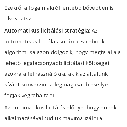
Ezekről a fogalmakról lentebb bővebben is
olvashatsz.
Automatikus licitálási stratégia:
Az
automatikus licitálás során a Facebook
algoritmusa azon dolgozik, hogy megtalálja a
lehető legalacsonyabb licitálási költséget
azokra a felhasználókra, akik az általunk
kívánt konverziót a legmagasabb eséllyel
fogják végrehajtani.
Az automatikus licitálás előnye, hogy ennek
alkalmazásával tudjuk maximalizálni a