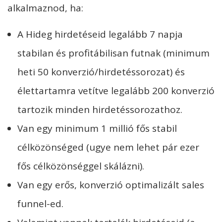
alkalmaznod, ha:
A Hideg hirdetéseid legalább 7 napja
stabilan és profitábilisan futnak (minimum
heti 50 konverzió/hirdetéssorozat) és
élettartamra vetítve legalább 200 konverzió
tartozik minden hirdetéssorozathoz.
Van egy minimum 1 millió fős stabil
célközönséged (ugye nem lehet pár ezer
fős célközönséggel skálázni).
Van egy erős, konverzió optimalizált sales
funnel-ed.