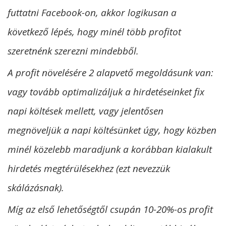
futtatni Facebook-on, akkor logikusan a
következő lépés, hogy minél több profitot
szeretnénk szerezni mindebből.
A profit növelésére 2 alapvető megoldásunk van:
vagy tovább optimalizáljuk a hirdetéseinket fix
napi költések mellett, vagy jelentősen
megnöveljük a napi költésünket úgy, hogy közben
minél közelebb maradjunk a korábban kialakult
hirdetés megtérülésekhez (ezt nevezzük
skálázásnak).
Míg az első lehetőségtől csupán 10-20%-os profit