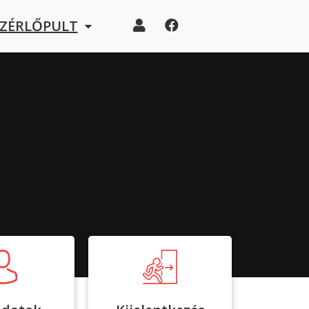
EZÉRLŐPULT