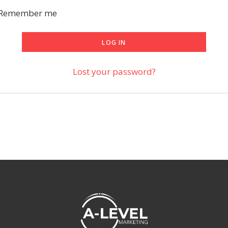
Remember me
LOG IN
Lost your password?