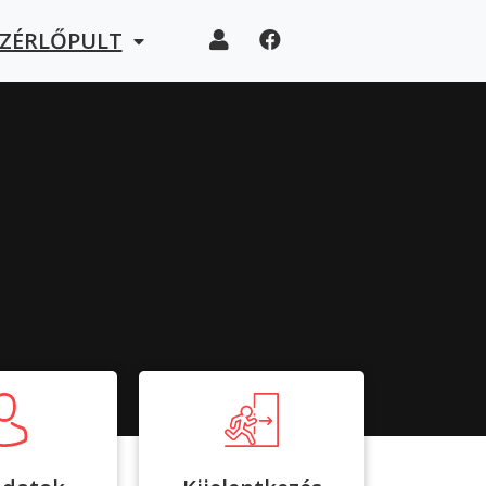
EZÉRLŐPULT