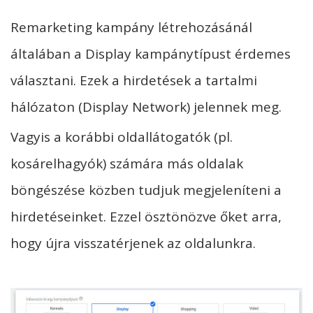
Remarketing kampány létrehozásánál
általában a Display kampánytípust érdemes
választani. Ezek a hirdetések a tartalmi
hálózaton (Display Network) jelennek meg.
Vagyis a korábbi oldallátogatók (pl.
kosárelhagyók) számára más oldalak
böngészése közben tudjuk megjeleníteni a
hirdetéseinket. Ezzel ösztönözve őket arra,
hogy újra visszatérjenek az oldalunkra.