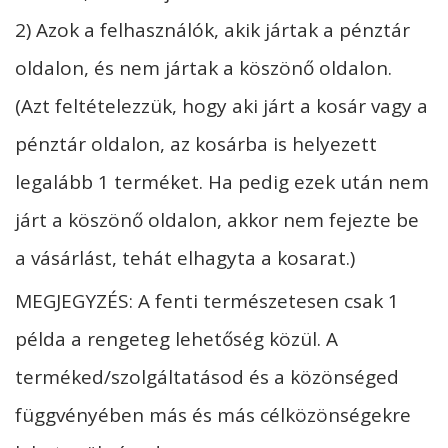
2) Azok a felhasználók, akik jártak a pénztár
oldalon, és nem jártak a köszönő oldalon.
(Azt feltételezzük, hogy aki járt a kosár vagy a
pénztár oldalon, az kosárba is helyezett
legalább 1 terméket. Ha pedig ezek után nem
járt a köszönő oldalon, akkor nem fejezte be
a vásárlást, tehát elhagyta a kosarat.)
MEGJEGYZÉS: A fenti természetesen csak 1
példa a rengeteg lehetőség közül. A
terméked/szolgáltatásod és a közönséged
függvényében más és más célközönségekre