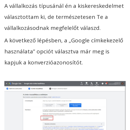
A vállalkozás típusánál én a kiskereskedelmet
választottam ki, de természetesen Te a
vállalkozásodnak megfelelőt válaszd.
A következő lépésben, a „Google címkekezelő
használata” opciót választva már meg is
kapjuk a konverzióazonosítót.