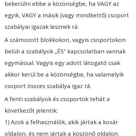
bekerülni ebbe a közönségbe, ha VAGY az
egyik, VAGY a másik (vagy mindkettő) csoport
szabályai igazak lesznek rá.
A számozott blokkokon, vagyis csoportokon
belüli a szabályok „ÉS” kapcsolatban vannak
egymással. Vagyis egy adott látogató csak
akkor kerül be a közönségbe, ha valamelyik
csoport összes szabálya igaz rá.
A fenti szabályok és csoportok tehát a
következőt jelentik:
1) Azok a felhasználók, akik jártak a kosár
oldalon, és nem jártak a köszönő oldalon.