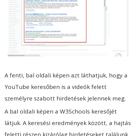
A fenti, bal oldali képen azt láthatjuk, hogy a
YouTube keresőben is a videók felett
személyre szabott hirdetések jelennek meg.
A bal oldali képen a W3Schools keresőjét
látjuk. A keresési eredmények között, a hajtás
feletti részen kizárólag hirdetéseket találunk,