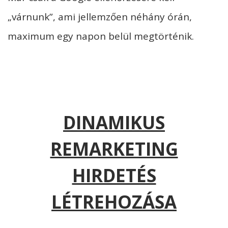
„várnunk”, ami jellemzően néhány órán,
maximum egy napon belül megtörténik.
DINAMIKUS
REMARKETING
HIRDETÉS
LÉTREHOZÁSA