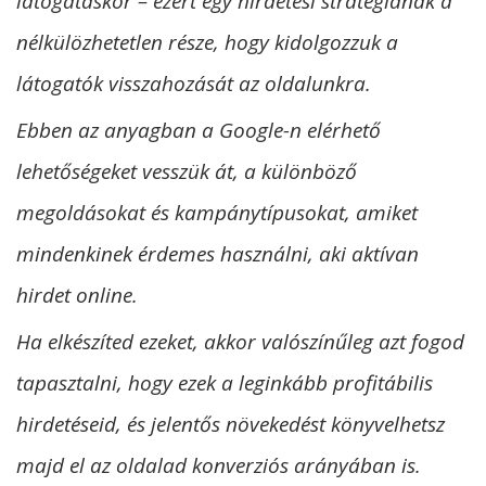
látogatáskor – ezért egy hirdetési stratégiának a
nélkülözhetetlen része, hogy kidolgozzuk a
látogatók visszahozását az oldalunkra.
Ebben az anyagban a Google-n elérhető
lehetőségeket vesszük át, a különböző
megoldásokat és kampánytípusokat, amiket
mindenkinek érdemes használni, aki aktívan
hirdet online.
Ha elkészíted ezeket, akkor valószínűleg azt fogod
tapasztalni, hogy ezek a leginkább profitábilis
hirdetéseid, és jelentős növekedést könyvelhetsz
majd el az oldalad konverziós arányában is.