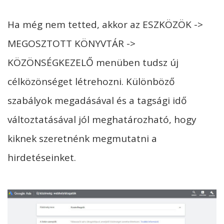
Ha még nem tetted, akkor az ESZKÖZÖK ->
MEGOSZTOTT KÖNYVTÁR ->
KÖZÖNSÉGKEZELŐ menüben tudsz új
célközönséget létrehozni. Különböző
szabályok megadásával és a tagsági idő
változtatásával jól meghatározható, hogy
kiknek szeretnénk megmutatni a
hirdetéseinket.