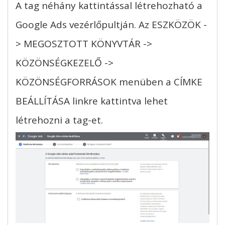
A tag néhány kattintással létrehozható a
Google Ads vezérlőpultján. Az ESZKÖZÖK -
> MEGOSZTOTT KÖNYVTÁR ->
KÖZÖNSÉGKEZELŐ ->
KÖZÖNSÉGFORRÁSOK menüben a CÍMKE
BEÁLLÍTÁSA linkre kattintva lehet
létrehozni a tag-et.