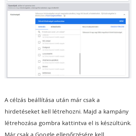
A célzás beállítása után már csak a
hirdetéseket kell létrehozni. Majd a kampány
létrehozása gombra kattintva el is készültünk.
Már csak a Google ellenőrzésére kell