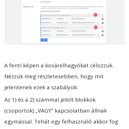
A fenti képen a kosárelhagyókat célozzuk.
Nézzük meg részletesebben, hogy mit
jelentenek ezek a szabályok:
Az 1) és a 2) számmal jelölt blokkok
(csoportok) „VAGY” kapcsolatban állnak
egymással. Tehát egy felhasználó akkor fog