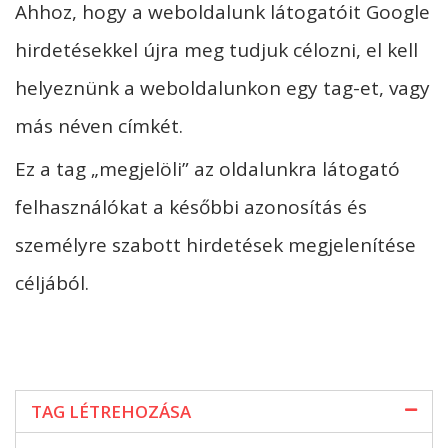
Ahhoz, hogy a weboldalunk látogatóit Google
hirdetésekkel újra meg tudjuk célozni, el kell
helyeznünk a weboldalunkon egy tag-et, vagy
más néven címkét.
Ez a tag „megjelöli” az oldalunkra látogató
felhasználókat a későbbi azonosítás és
személyre szabott hirdetések megjelenítése
céljából.
TAG LÉTREHOZÁSA