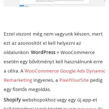
Ezzel viszont még nem vagyunk készen, mert
ezt az azonosítót el kell helyezni az
oldalunkon.
WordPress
+ WooCommerce
esetén egy bővítményt kell használnunk erre
a célra. A
WooCommerce Google Ads Dynamic
Remarketing
ingyenes, a
PixelYourSite
pedig
egy fizetős megoldás.
Shopify
webshopokhoz vagy egy új app-et
kell telepíteni (ezek között is van
ingyenes
és