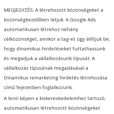
MEGJEGYZÉS: A létrehozott közönségeket a
közönségkezelőben látjuk. A Google Ads
automatikusan létrehoz néhány
célközönséget, amikor a tag-et úgy állítjuk be,
hogy dinamikus hirdetéseket futtathassunk
és megadjuk a vállalkozásunk típusát. A
vállalkozás típusának megadásával a
Dinamikus remarketing hirdetés létrehozása
című fejezetben foglalkozunk.
A lenti képen a kiskereskedelemhez tartozó,
automatikusan létrehozott közönségeket