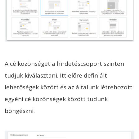
A célközönséget a hirdetéscsoport szinten
tudjuk kiválasztani. Itt előre definiált
lehetőségek között és az általunk létrehozott
egyéni célközönségek között tudunk
böngészni.