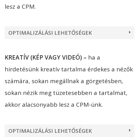
lesz a CPM.
OPTIMALIZÁLÁSI LEHETŐSÉGEK
KREATÍV (KÉP VAGY VIDEÓ) –
ha a
hirdetésünk kreatív tartalma érdekes a nézők
számára, sokan megállnak a görgetésben,
sokan nézik meg tüzetesebben a tartalmat,
akkor alacsonyabb lesz a CPM-ünk.
OPTIMALIZÁLÁSI LEHETŐSÉGEK