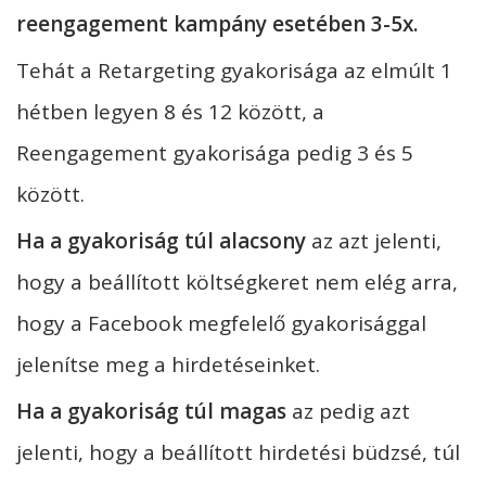
reengagement kampány esetében 3-5x.
Tehát a Retargeting gyakorisága az elmúlt 1
hétben legyen 8 és 12 között, a
Reengagement gyakorisága pedig 3 és 5
között.
Ha a gyakoriság túl alacsony
az azt jelenti,
hogy a beállított költségkeret nem elég arra,
hogy a Facebook megfelelő gyakorisággal
jelenítse meg a hirdetéseinket.
Ha a gyakoriság túl magas
az pedig azt
jelenti, hogy a beállított hirdetési büdzsé, túl