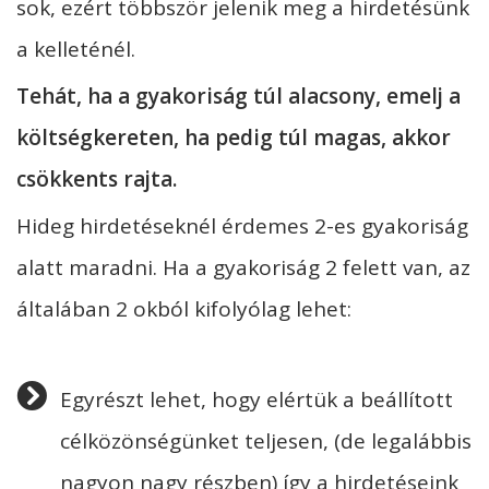
sok, ezért többször jelenik meg a hirdetésünk
a kelleténél.
Tehát, ha a gyakoriság túl alacsony, emelj a
költségkereten, ha pedig túl magas, akkor
csökkents rajta.
Hideg hirdetéseknél érdemes 2-es gyakoriság
alatt maradni. Ha a gyakoriság 2 felett van, az
általában 2 okból kifolyólag lehet:
Egyrészt lehet, hogy elértük a beállított
célközönségünket teljesen, (de legalábbis
nagyon nagy részben) így a hirdetéseink