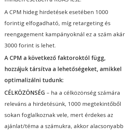
A CPM hideg hirdetések esetében 1000
forintig elfogadható, míg retargeting és
reengagement kampányoknál ez a szám akár
3000 forint is lehet.
A CPM a következő faktoroktól függ,
hozzájuk társítva a lehetőségeket, amikkel
optimalizálni tudunk:
CÉLKÖZÖNSÉG
– ha a célközönség számára
releváns a hirdetésünk, 1000 megtekintőből
sokan foglalkoznak vele, mert érdekes az
ajánlat/téma a számukra, akkor alacsonyabb