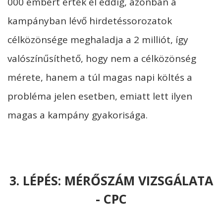
000 embert értek el eddig, azonban a
kampányban lévő hirdetéssorozatok
célközönsége meghaladja a 2 milliót, így
valószínűsíthető, hogy nem a célközönség
mérete, hanem a túl magas napi költés a
probléma jelen esetben, emiatt lett ilyen
magas a kampány gyakorisága.
3. LÉPÉS: MÉRŐSZÁM VIZSGÁLATA
- CPC