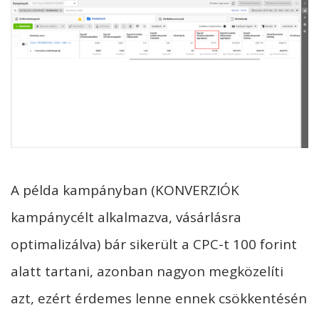
A példa kampányban (KONVERZIÓK
kampánycélt alkalmazva, vásárlásra
optimalizálva) bár sikerült a CPC-t 100 forint
alatt tartani, azonban nagyon megközelíti
azt, ezért érdemes lenne ennek csökkentésén