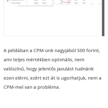
A példában a CPM-ünk nagyjából 500 forint,
ami teljes mértékben optimális, nem
valószínű, hogy jelentős javulást tudnánk
ezen elérni, ezért ezt át is ugorhatjuk, nem a
CPM-mel van a probléma.