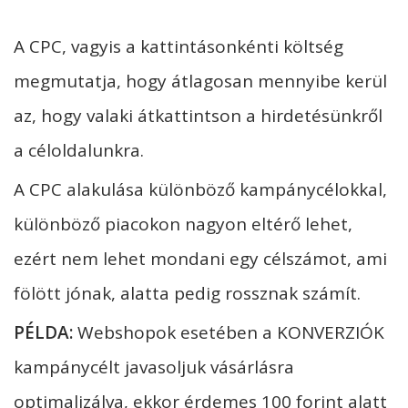
A CPC, vagyis a kattintásonkénti költség
megmutatja, hogy átlagosan mennyibe kerül
az, hogy valaki átkattintson a hirdetésünkről
a céloldalunkra.
A CPC alakulása különböző kampánycélokkal,
különböző piacokon nagyon eltérő lehet,
ezért nem lehet mondani egy célszámot, ami
fölött jónak, alatta pedig rossznak számít.
PÉLDA:
Webshopok esetében a KONVERZIÓK
kampánycélt javasoljuk vásárlásra
optimalizálva, ekkor érdemes 100 forint alatt