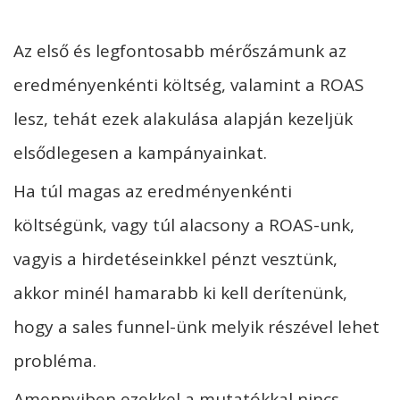
Az első és legfontosabb mérőszámunk az
eredményenkénti költség, valamint a ROAS
lesz, tehát ezek alakulása alapján kezeljük
elsődlegesen a kampányainkat.
Ha túl magas az eredményenkénti
költségünk, vagy túl alacsony a ROAS-unk,
vagyis a hirdetéseinkkel pénzt vesztünk,
akkor minél hamarabb ki kell derítenünk,
hogy a sales funnel-ünk melyik részével lehet
probléma.
Amennyiben ezekkel a mutatókkal nincs