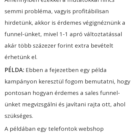
semmi probléma, vagyis profitábilisan
hirdetünk, akkor is érdemes végignéznünk a
funnel-ünket, mivel 1-1 apró változtatással
akár több százezer forint extra bevételt
érhetünk el.
PÉLDA:
Ebben a fejezetben egy példa
kampányon keresztül fogom bemutatni, hogy
pontosan hogyan érdemes a sales funnel-
ünket megvizsgálni és javítani rajta ott, ahol
szükséges.
A példában egy telefontok webshop