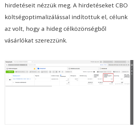
hirdetéseit nézzük meg. A hirdetéseket CBO
költségoptimalizálással indítottuk el, célunk
az volt, hogy a hideg célközönségből
vásárlókat szerezzünk.