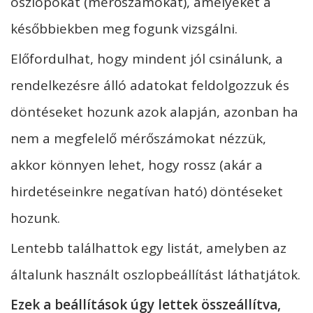
oszlopokat (mérőszámokat), amelyeket a
későbbiekben meg fogunk vizsgálni.
Előfordulhat, hogy mindent jól csinálunk, a
rendelkezésre álló adatokat feldolgozzuk és
döntéseket hozunk azok alapján, azonban ha
nem a megfelelő mérőszámokat nézzük,
akkor könnyen lehet, hogy rossz (akár a
hirdetéseinkre negatívan ható) döntéseket
hozunk.
Lentebb találhattok egy listát, amelyben az
általunk használt oszlopbeállítást láthatjátok.
Ezek a beállítások úgy lettek összeállítva,