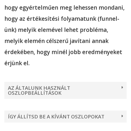
hogy egyértelműen meg lehessen mondani,
hogy az értékesítési folyamatunk (funnel-
ünk) melyik elemével lehet probléma,
melyik elemén célszerű javítani annak
érdekében, hogy minél jobb eredményeket
érjünk el.
AZ ÁLTALUNK HASZNÁLT
OSZLOPBEÁLLÍTÁSOK
ÍGY ÁLLÍTSD BE A KÍVÁNT OSZLOPOKAT