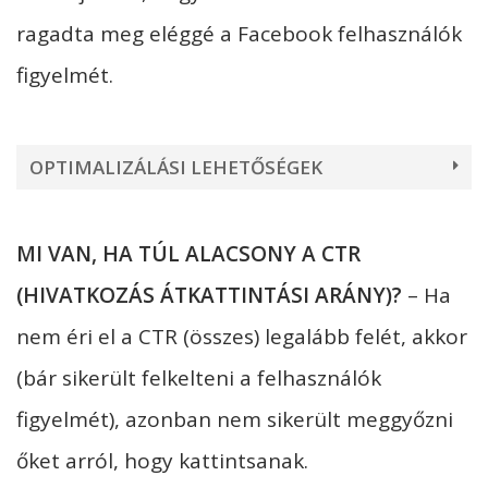
ragadta meg eléggé a Facebook felhasználók
figyelmét.
OPTIMALIZÁLÁSI LEHETŐSÉGEK
MI VAN, HA TÚL ALACSONY A CTR
(HIVATKOZÁS ÁTKATTINTÁSI ARÁNY)?
– Ha
nem éri el a CTR (összes) legalább felét, akkor
(bár sikerült felkelteni a felhasználók
figyelmét), azonban nem sikerült meggyőzni
őket arról, hogy kattintsanak.