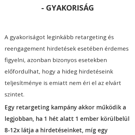
- GYAKORISÁG
A gyakoriságot leginkább retargeting és
reengagement hirdetések esetében érdemes
figyelni, azonban bizonyos esetekben
előfordulhat, hogy a hideg hirdetéseink
teljesítménye is emiatt nem éri el az elvárt
szintet.
Egy retargeting kampány akkor működik a
legjobban, ha 1 hét alatt 1 ember körülbelül
8-12x látja a hirdetéseinket, míg egy