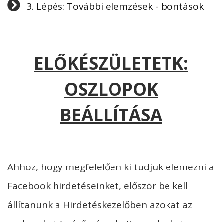
3. Lépés: További elemzések - bontások
ELŐKÉSZÜLETETK:
OSZLOPOK
BEÁLLÍTÁSA
Ahhoz, hogy megfelelően ki tudjuk elemezni a
Facebook hirdetéseinket, először be kell
állítanunk a Hirdetéskezelőben azokat az