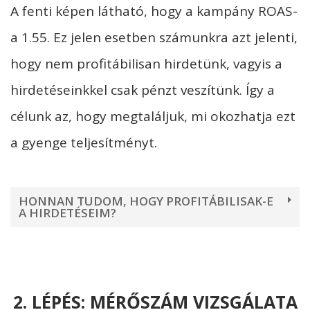
A fenti képen látható, hogy a kampány ROAS-
a 1.55. Ez jelen esetben számunkra azt jelenti,
hogy nem profitábilisan hirdetünk, vagyis a
hirdetéseinkkel csak pénzt veszítünk. Így a
célunk az, hogy megtaláljuk, mi okozhatja ezt
a gyenge teljesítményt.
HONNAN TUDOM, HOGY PROFITÁBILISAK-E
A HIRDETÉSEIM?
2. LÉPÉS: MÉRŐSZÁM VIZSGÁLATA