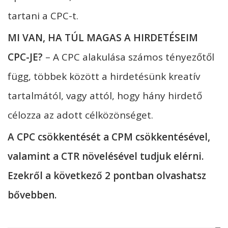
tartani a CPC-t.
MI VAN, HA TÚL MAGAS A HIRDETÉSEIM
CPC-JE?
– A CPC alakulása számos tényezőtől
függ, többek között a hirdetésünk kreatív
tartalmától, vagy attól, hogy hány hirdető
célozza az adott célközönséget.
A CPC csökkentését a CPM csökkentésével,
valamint a CTR növelésével tudjuk elérni.
Ezekről a következő 2 pontban olvashatsz
bővebben.