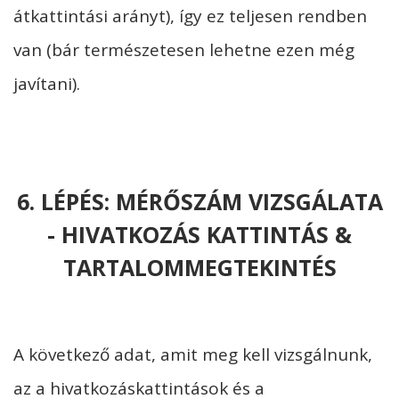
átkattintási arányt), így ez teljesen rendben
van (bár természetesen lehetne ezen még
javítani).
6. LÉPÉS: MÉRŐSZÁM VIZSGÁLATA
- HIVATKOZÁS KATTINTÁS &
TARTALOMMEGTEKINTÉS
A következő adat, amit meg kell vizsgálnunk,
az a hivatkozáskattintások és a