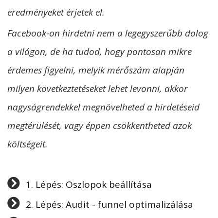
eredményeket érjetek el.
Facebook-on hirdetni nem a legegyszerűbb dolog
a világon, de ha tudod, hogy pontosan mikre
érdemes figyelni, melyik mérőszám alapján
milyen következtetéseket lehet levonni, akkor
nagyságrendekkel megnövelheted a hirdetéseid
megtérülését, vagy éppen csökkentheted azok
költségeit.
1. Lépés: Oszlopok beállítása
2. Lépés: Audit - funnel optimalizálása