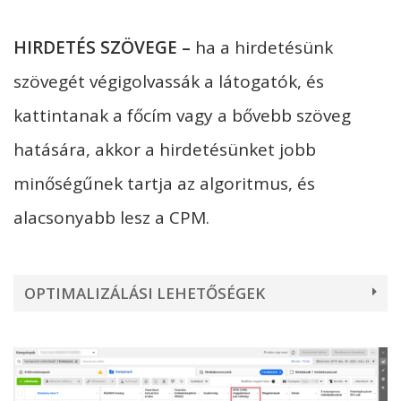
HIRDETÉS SZÖVEGE
–
ha a hirdetésünk
szövegét végigolvassák a látogatók, és
kattintanak a főcím vagy a bővebb szöveg
hatására, akkor a hirdetésünket jobb
minőségűnek tartja az algoritmus, és
alacsonyabb lesz a CPM.
OPTIMALIZÁLÁSI LEHETŐSÉGEK