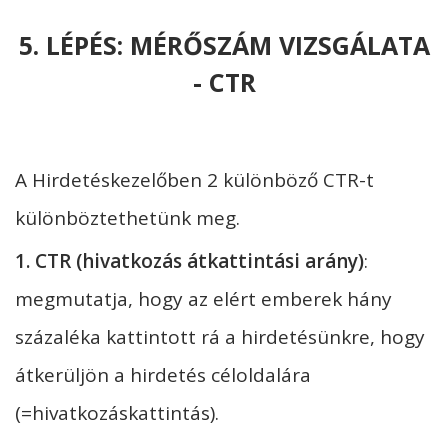
5. LÉPÉS: MÉRŐSZÁM VIZSGÁLATA
- CTR
A Hirdetéskezelőben 2 különböző CTR-t
különböztethetünk meg.
1. CTR (hivatkozás átkattintási arány)
:
megmutatja, hogy az elért emberek hány
százaléka kattintott rá a hirdetésünkre, hogy
átkerüljön a hirdetés céloldalára
(=hivatkozáskattintás).