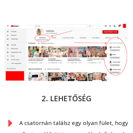
2. LEHETŐSÉG
A csatornán találsz egy olyan fület, hogy