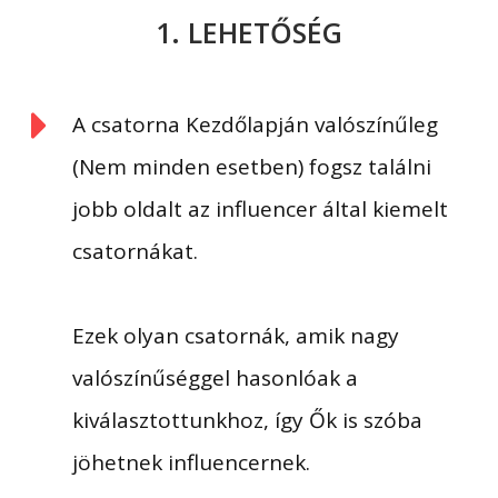
1. LEHETŐSÉG
A csatorna Kezdőlapján valószínűleg
(Nem minden esetben) fogsz találni
jobb oldalt az influencer által kiemelt
csatornákat.
Ezek olyan csatornák, amik nagy
valószínűséggel hasonlóak a
kiválasztottunkhoz, így Ők is szóba
jöhetnek influencernek.