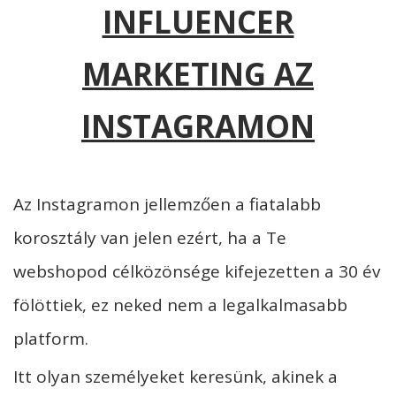
INFLUENCER
MARKETING AZ
INSTAGRAMON
Az Instagramon jellemzően a fiatalabb
korosztály van jelen ezért, ha a Te
webshopod célközönsége kifejezetten a 30 év
fölöttiek, ez neked nem a legalkalmasabb
platform.
Itt olyan személyeket keresünk, akinek a