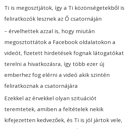
Ti is megosztjátok, így a Ti közönségetekből is
feliratkozók lesznek az Ő csatornáján
– érvelhettek azzal is, hogy miután
megosztottátok a Facebook oldalatokon a
videót, fizetett hirdetések fognak látogatókat
terelni a hivatkozásra, így több ezer új
emberhez fog elérni a videó akik szintén
feliratkoznak a csatornájára
Ezekkel az érvekkel olyan szituációt
teremtetek, amiben a feltételek nekik
kifejezetten kedvezőek, és Ti is jól jártok vele,