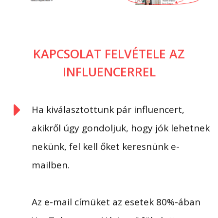
KAPCSOLAT FELVÉTELE AZ
INFLUENCERREL
Ha kiválasztottunk pár influencert,
akikről úgy gondoljuk, hogy jók lehetnek
nekünk, fel kell őket keresnünk e-
mailben.
Az e-mail címüket az esetek 80%-ában