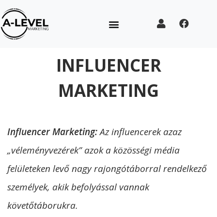
INFLUENCER
MARKETING
Influencer Marketing:
Az influencerek azaz
„véleményvezérek” azok a közösségi média
felületeken levő nagy rajongótáborral rendelkező
személyek, akik befolyással vannak
követőtáborukra.