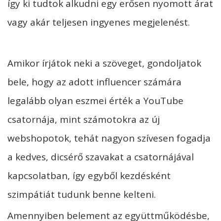
így ki tudtok alkudni egy erősen nyomott árat
vagy akár teljesen ingyenes megjelenést.
Amikor írjátok neki a szöveget, gondoljatok
bele, hogy az adott influencer számára
legalább olyan eszmei érték a YouTube
csatornája, mint számotokra az új
webshopotok, tehát nagyon szívesen fogadja
a kedves, dicsérő szavakat a csatornájával
kapcsolatban, így egyből kezdésként
szimpátiát tudunk benne kelteni.
Amennyiben belement az együttműködésbe,