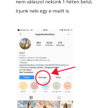
nem válaszol nekünk 1 héten belül,
írjunk neki egy e-mailt is.