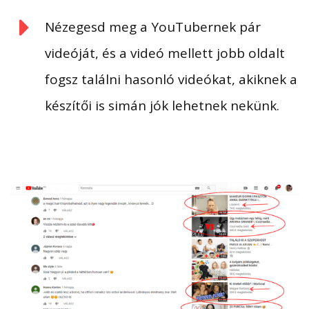
Nézegesd meg a YouTubernek pár
videóját, és a videó mellett jobb oldalt
fogsz találni hasonló videókat, akiknek a
készítői is simán jók lehetnek nekünk.