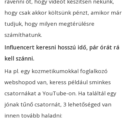
rávenni őt, hogy videót készítsen nekünk,
hogy csak akkor költsünk pénzt, amikor már
tudjuk, hogy milyen megtérülésre
számíthatunk.
Influencert keresni hosszú idő, pár órát rá
kell szánni.
Ha pl. egy kozmetikumokkal foglalkozó
webshopod van, keress például sminkes
csatornákat a YouTube-on. Ha találtál egy
jónak tűnő csatornát, 3 lehetőséged van
innen tovább haladni: