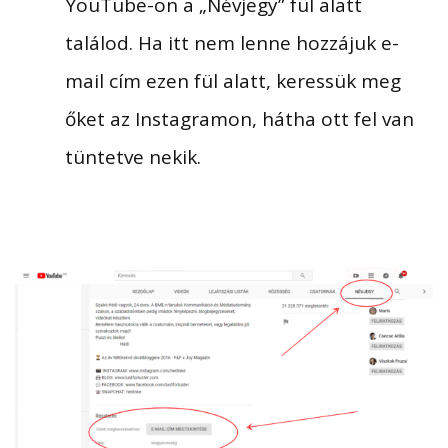
YouTube-on a „Névjegy” fül alatt
találod. Ha itt nem lenne hozzájuk e-
mail cím ezen fül alatt, keressük meg
őket az Instagramon, hátha ott fel van
tüntetve nekik.