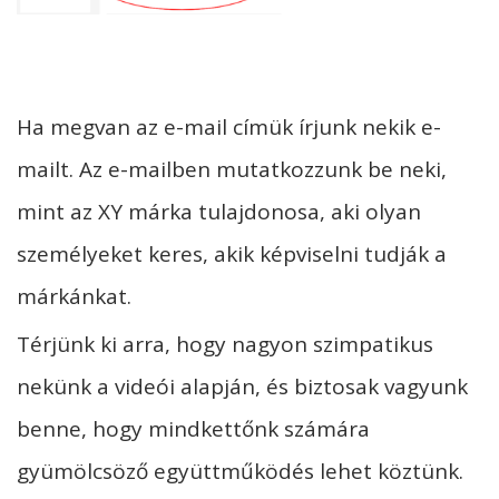
Ha megvan az e-mail címük írjunk nekik e-
mailt. Az e-mailben mutatkozzunk be neki,
mint az XY márka tulajdonosa, aki olyan
személyeket keres, akik képviselni tudják a
márkánkat.
Térjünk ki arra, hogy nagyon szimpatikus
nekünk a videói alapján, és biztosak vagyunk
benne, hogy mindkettőnk számára
gyümölcsöző együttműködés lehet köztünk.