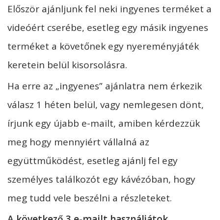
Először ajánljunk fel neki ingyenes terméket a
videóért cserébe, esetleg egy másik ingyenes
terméket a követőnek egy nyereményjáték
keretein belül kisorsolásra.
Ha erre az „ingyenes” ajánlatra nem érkezik
válasz 1 héten belül, vagy nemlegesen dönt,
írjunk egy újabb e-mailt, amiben kérdezzük
meg hogy mennyiért vállalná az
együttműködést, esetleg ajánlj fel egy
személyes találkozót egy kávézóban, hogy
meg tudd vele beszélni a részleteket.
A következő 3 e-mailt használjátok