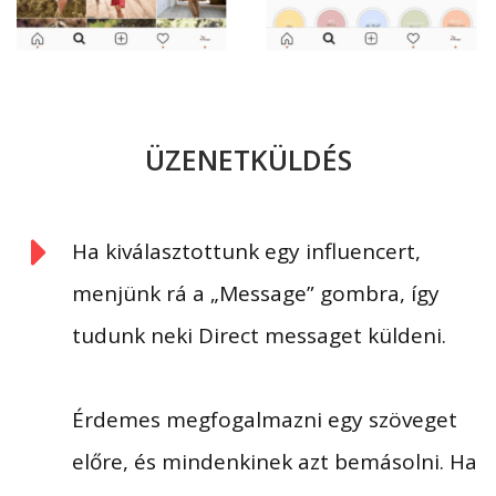
ÜZENETKÜLDÉS
Ha kiválasztottunk egy influencert,
menjünk rá a „Message” gombra, így
tudunk neki Direct messaget küldeni.
Érdemes megfogalmazni egy szöveget
előre, és mindenkinek azt bemásolni. Ha