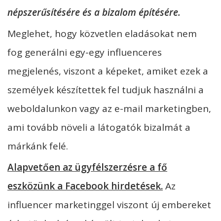
népszerűsítésére és a bizalom építésére.
Meglehet, hogy közvetlen eladásokat nem
fog generálni egy-egy influenceres
megjelenés, viszont a képeket, amiket ezek a
személyek készítettek fel tudjuk használni a
weboldalunkon vagy az e-mail marketingben,
ami tovább növeli a látogatók bizalmát a
márkánk felé.
Alapv
etően az ügyfélszerzésre a fő
eszközünk a Facebook hirdetések.
Az
influencer marketinggel viszont új embereket