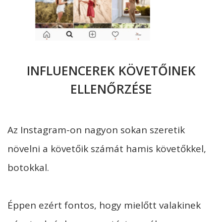
INFLUENCEREK KÖVETŐINEK
ELLENŐRZÉSE
Az Instagram-on nagyon sokan szeretik
növelni a követőik számát hamis követőkkel,
botokkal.
Éppen ezért fontos, hogy mielőtt valakinek