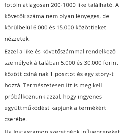
fotóin átlagosan 200-1000 like található. A
követők száma nem olyan lényeges, de
körülbelül 6.000 és 15.000 közöttieket
nézzetek.
Ezzel a like és követőszámmal rendelkező
személyek általában 5.000 és 30.000 forint
között csinálnak 1 posztot és egy story-t
hozzá. Természetesen itt is meg kell
próbálkoznunk azzal, hogy ingyenes
együttműködést kapjunk a termékért
cserébe.
Ha Instagramon szeretnénk influencereket