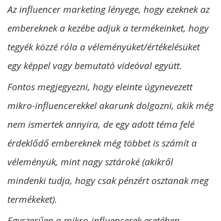
Az influencer marketing lényege, hogy ezeknek az
embereknek a kezébe adjuk a termékeinket, hogy
tegyék közzé róla a véleményüket/értékelésüket
egy képpel vagy bemutató videóval együtt.
Fontos megjegyezni, hogy eleinte úgynevezett
mikro-influencerekkel akarunk dolgozni, akik még
nem ismertek annyira, de egy adott téma felé
érdeklődő embereknek még többet is számít a
véleményük, mint nagy sztároké (akikről
mindenki tudja, hogy csak pénzért osztanak meg
termékeket).
Egyszerűen a mikro-influencerek esetében