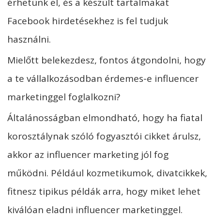
érhetünk el, és a készült tartalmakat
Facebook hirdetésekhez is fel tudjuk
használni.
Mielőtt belekezdesz, fontos átgondolni, hogy
a te vállalkozásodban érdemes-e influencer
marketinggel foglalkozni?
Általánosságban elmondható, hogy ha fiatal
korosztálynak szóló fogyasztói cikket árulsz,
akkor az influencer marketing jól fog
működni. Például kozmetikumok, divatcikkek,
fitnesz tipikus példák arra, hogy miket lehet
kiválóan eladni influencer marketinggel.