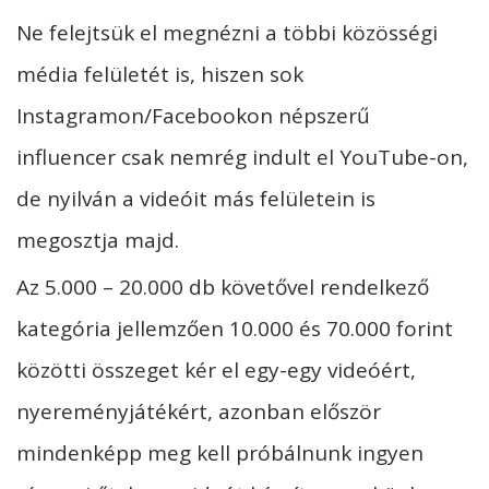
Ne felejtsük el megnézni a többi közösségi
média felületét is, hiszen sok
Instagramon/Facebookon népszerű
influencer csak nemrég indult el YouTube-on,
de nyilván a videóit más felületein is
megosztja majd.
Az 5.000 – 20.000 db követővel rendelkező
kategória jellemzően 10.000 és 70.000 forint
közötti összeget kér el egy-egy videóért,
nyereményjátékért, azonban először
mindenképp meg kell próbálnunk ingyen