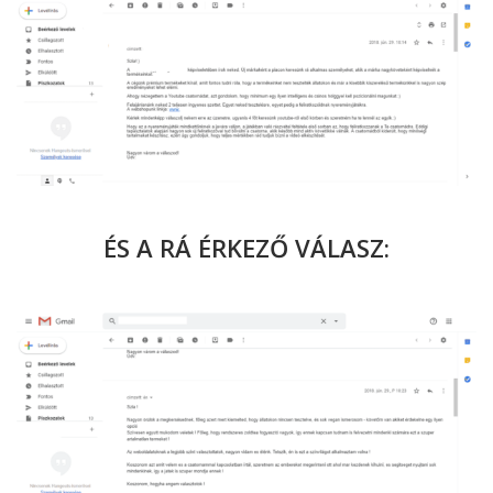
ÉS A RÁ ÉRKEZŐ VÁLASZ: