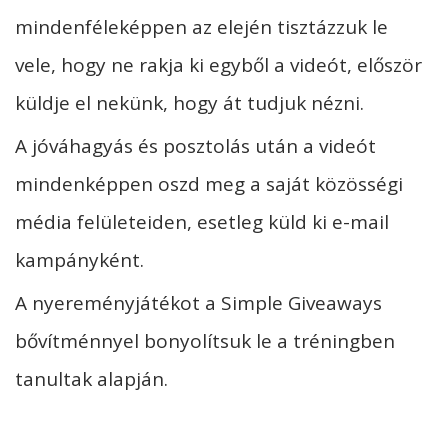
mindenféleképpen az elején tisztázzuk le
vele, hogy ne rakja ki egyből a videót, először
küldje el nekünk, hogy át tudjuk nézni.
A jóváhagyás és posztolás után a videót
mindenképpen oszd meg a saját közösségi
média felületeiden, esetleg küld ki e-mail
kampányként.
A nyereményjátékot a Simple Giveaways
bővítménnyel bonyolítsuk le a tréningben
tanultak alapján.