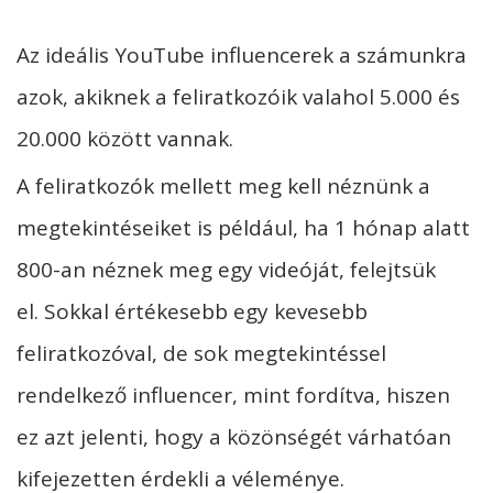
Az ideális YouTube influencerek a számunkra
azok, akiknek a feliratkozóik valahol 5.000 és
20.000 között vannak.
A feliratkozók mellett meg kell néznünk a
megtekintéseiket is például, ha 1 hónap alatt
800-an néznek meg egy videóját, felejtsük
el. Sokkal értékesebb egy kevesebb
feliratkozóval, de sok megtekintéssel
rendelkező influencer, mint fordítva, hiszen
ez azt jelenti, hogy a közönségét várhatóan
kifejezetten érdekli a véleménye.