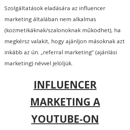
Szolgáltatások eladására az influencer
marketing általában nem alkalmas
(kozmetikáknak/szalonoknak működhet), ha
megkérsz valakit, hogy ajánljon másoknak azt
inkább az ún. „referral marketing” (ajánlási
marketing) névvel jelöljük.
INFLUENCER
MARKETING A
YOUTUBE-ON