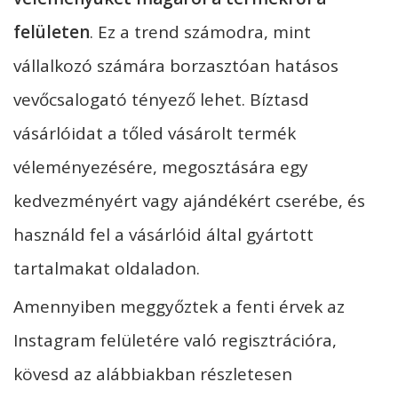
felületen
. Ez a trend számodra, mint
vállalkozó számára borzasztóan hatásos
vevőcsalogató tényező lehet. Bíztasd
vásárlóidat a tőled vásárolt termék
véleményezésére, megosztására egy
kedvezményért vagy ajándékért cserébe, és
használd fel a vásárlóid által gyártott
tartalmakat oldaladon.
Amennyiben meggyőztek a fenti érvek az
Instagram felületére való regisztrációra,
kövesd az alábbiakban részletesen