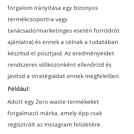
forgalom irányítása egy bizonyos
termékcsoportra vagy
tanácsadó/marketinges esetén forródrót
ajánlatra) és ennek a célnak a tudatában
készítsd el posztjaid. Az eredményeidet
rendszeres időközönként ellenőrizd és
javítsd a stratégiádat ennek megfelelően.
Például:
Adott egy Zero waste termékeket
forgalmazó márka, amely épp csak
regisztrált az Instagram felületére.