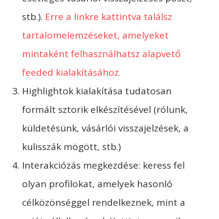
stb.).
Erre a linkre kattintva találsz
tartalomelemzéseket, amelyeket
mintaként felhasználhatsz alapvető
feeded kialakításához.
Highlightok kialakítása tudatosan
formált sztorik elkészítésével (rólunk,
küldetésünk, vásárlói visszajelzések, a
kulisszák mögött, stb.)
Interakciózás megkezdése: keress fel
olyan profilokat, amelyek hasonló
célközönséggel rendelkeznek, mint a