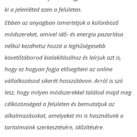
ki a jelenléted ezen a felületen.
Ebben az anyagban ismertetjük a különböző
módszereket, amivel idő- és energia pazarlása
nélkül kezdhetsz hozzá a leghűségesebb
követőtáborod kialakításához és leírjuk azt is,
hogy ez hogyan fogja elősegíteni az online
vállalkozásod sikerét hosszútávon. Arról is szó
lesz, hogy milyen módszerekkel találod majd meg
célközönséged a felületen és bemutatjuk az
alkalmazásokat, amelyeket mi is használunk a
tartalmaink szerkesztésére, időzítésére.