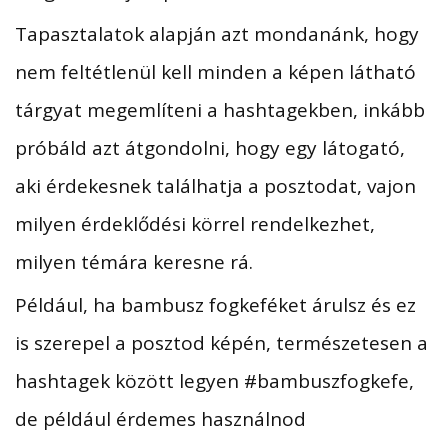
Tapasztalatok alapján azt mondanánk, hogy
nem feltétlenül kell minden a képen látható
tárgyat megemlíteni a hashtagekben, inkább
próbáld azt átgondolni, hogy egy látogató,
aki érdekesnek találhatja a posztodat, vajon
milyen érdeklődési körrel rendelkezhet,
milyen témára keresne rá.
Például, ha bambusz fogkeféket árulsz és ez
is szerepel a posztod képén, természetesen a
hashtagek között legyen #bambuszfogkefe,
de például érdemes használnod