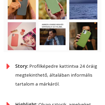
Story:
Profilképedre kattintva 24 óráig
megtekinthető, általában informális
tartalom a márkáról.
Highlight:
Olyan sztorik, amelyeket