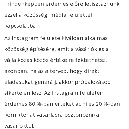
mindenképpen érdemes előre letisztáznunk
ezzel a közösségi média felülettel
kapcsolatban;
Az Instagram felülete kiválóan alkalmas
közösség építésére, amit a vásárlók és a
vállalkozás közös értékeire fektethetsz,
azonban, ha az a terved, hogy direkt
eladásokat generálj, akkor próbálozásod
sikertelen lesz. Az Instagram felületén
érdemes 80 %-ban értéket adni és 20 %-ban
kérni (tehát vásárlásra ösztönözni) a
vásárlóktól.