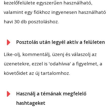
kezelőfelülete egyszerűen használható,
valamint egy fiókhoz ingyenesen használható
havi 30 db posztoláshoz.
Posztolás után legyél aktív a felületen
Like-olj, kommentálj, üzenj és válaszolj az
üzenetekre, ezzel is 'odahívva' a figyelmet, a
követőidet az új tartalomhoz.
Használj a témának megfelelő
hashtageket