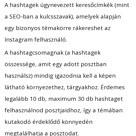
A hashtagek úgynevezett keresőcímkék (mint
a SEO-ban a kulcsszavak), amelyek alapján
egy bizonyos témakörre rákereshet az
Instagram felhasználó.
A hashtagcsomagnak (a hashtagek
összessége, amit egy adott posztban
használsz) mindig igazodnia kell a képen
látható környezethez, tárgyakhoz. Érdemes
legalább 10 db, maximum 30 db hashtaget
felhasználnod posztjaidhoz, így a témában
kutakodó érdeklődő könnyedén
megtalálhatja a posztodat.