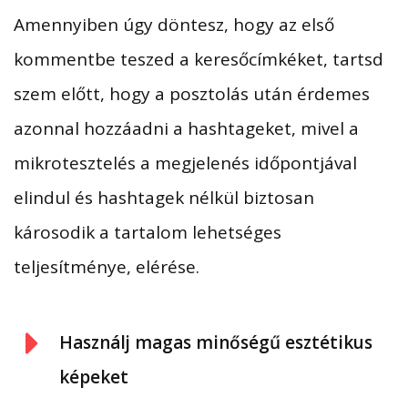
Amennyiben úgy döntesz, hogy az első
kommentbe teszed a keresőcímkéket, tartsd
szem előtt, hogy a posztolás után érdemes
azonnal hozzáadni a hashtageket, mivel a
mikrotesztelés a megjelenés időpontjával
elindul és hashtagek nélkül biztosan
károsodik a tartalom lehetséges
teljesítménye, elérése.
Használj magas minőségű esztétikus
képeket