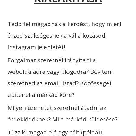
Tedd fel magadnak a kérdést, hogy miért
érzed szükségesnek a vállalkozásod
Instagram jelenlétét!
Forgalmat szeretnél irányítani a
weboldaladra vagy blogodra? Bővíteni
szeretnéd az email listád? Közösséget
építenél a márkád köré?
Milyen üzenetet szeretnél átadni az
érdeklődőknek? Mi a márkád küldetése?
Tűzz ki magad elé egy célt (például