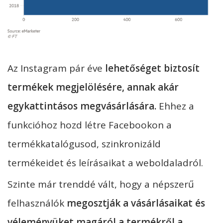
Az Instagram pár éve
lehetőséget biztosít
termékek megjelölésére, annak akár
egykattintásos megvásárlására.
Ehhez a
funkcióhoz hozd létre Facebookon a
termékkatalógusod, szinkronizáld
termékeidet és leírásaikat a weboldaladról.
Szinte már trenddé vált, hogy a népszerű
felhasználók
megosztják a vásárlásaikat és
véleményüket magáról a termékről a