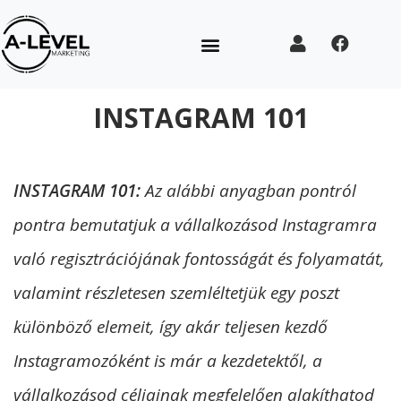
INSTAGRAM 101
INSTAGRAM 101:
Az alábbi anyagban pontról
pontra bemutatjuk a vállalkozásod Instagramra
való regisztrációjának fontosságát és folyamatát,
valamint részletesen szemléltetjük egy poszt
különböző elemeit, így akár teljesen kezdő
Instagramozóként is már a kezdetektől, a
vállalkozásod céljainak megfelelően alakíthatod