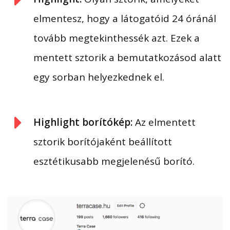
elmentesz, hogy a látogatóid 24 óránál
tovább megtekinthessék azt. Ezek a
mentett sztorik a bemutatkozásod alatt
egy sorban helyezkednek el.
Highlight borítókép:
Az elmentett
sztorik borítójaként beállított
esztétikusabb megjelenésű borító.