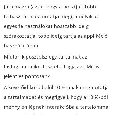
jutalmazza (azzal, hogy a posztjait több
felhasználónak mutatja meg), amelyik az
egyes felhasználókat hosszabb ideig
szórakoztatja, több ideig tartja az applikáció
használatában.
Miután kiposztolsz egy tartalmat az
Instagram mikrotesztelni fogja azt. Mit is
jelent ez pontosan?
A követőid körülbelül 10 %-ának megmutatja
a tartalmadat és megfigyeli, hogy a 10 %-ból
mennyien lépnek interakcióba a tartalommal.