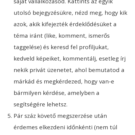
saját vállalkozásod. Kattints az egyik
utolsó bejegyzésükre, nézd meg, hogy kik
azok, akik kifejezték érdeklődésüket a
téma iránt (like, komment, ismerős
taggelése) és keresd fel profiljukat,
kedveld képeiket, kommentálj, esetleg írj
nekik privát üzenetet, ahol bemutatod a
márkád és megkérdezed, hogy van-e
bármilyen kérdése, amelyben a
segítségére lehetsz.
Pár száz követő megszerzése után
érdemes elkezdeni időnkénti (nem túl