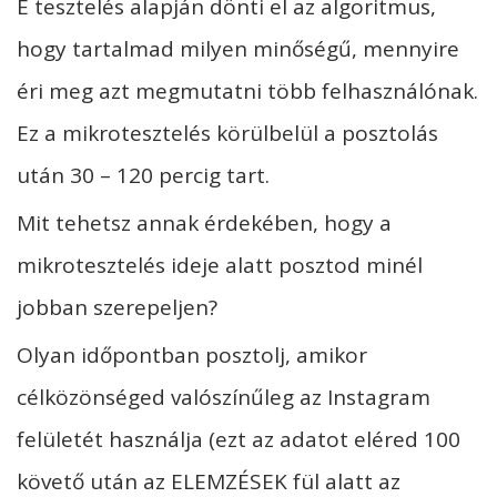
E tesztelés alapján dönti el az algoritmus,
hogy tartalmad milyen minőségű, mennyire
éri meg azt megmutatni több felhasználónak.
Ez a mikrotesztelés körülbelül a posztolás
után 30 – 120 percig tart.
Mit tehetsz annak érdekében, hogy a
mikrotesztelés ideje alatt posztod minél
jobban szerepeljen?
Olyan időpontban posztolj, amikor
célközönséged valószínűleg az Instagram
felületét használja (ezt az adatot eléred 100
követő után az ELEMZÉSEK fül alatt az