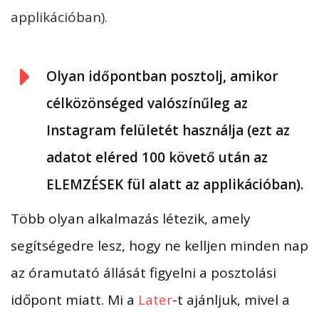
applikációban).
Olyan időpontban posztolj, amikor
célközönséged valószínűleg az
Instagram felületét használja (ezt az
adatot eléred 100 követő után az
ELEMZÉSEK fül alatt az applikációban).
Több olyan alkalmazás létezik, amely
segítségedre lesz, hogy ne kelljen minden nap
az óramutató állását figyelni a posztolási
időpont miatt. Mi a
Later
-t ajánljuk, mivel a