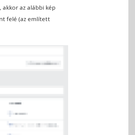
, akkor az alábbi kép
t felé (az említett