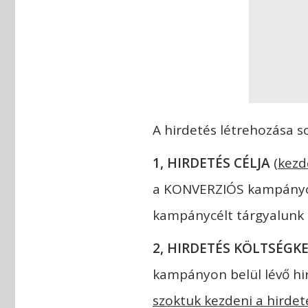
A hirdetés létrehozása 
1, HIRDETÉS CÉLJA
(
kezd
a KONVERZIÓS kampányoka
kampánycélt tárgyalunk
2, HIRDETÉS KÖLTSÉGK
kampányon belül lévő hi
szoktuk kezdeni a hirdet