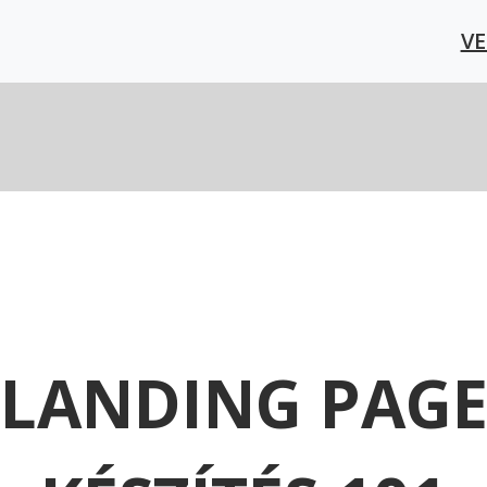
V
LANDING PAG