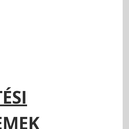
ÉSI
EMEK