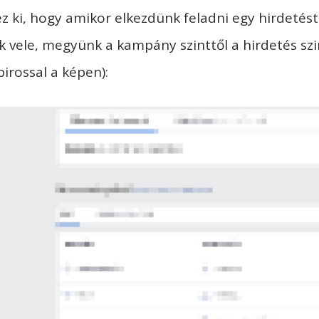
z ki, hogy amikor elkezdünk feladni egy hirdetést
 vele, megyünk a kampány szinttől a hirdetés szin
irossal a képen):