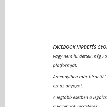
FACEBOOK HIRDETÉS GYO
vagy nem hirdettek még Fa
platformját.
Amennyiben már hirdettél
ezt az anyagot.
A legtöbb esetben a legol
a Facebook hirdetések.