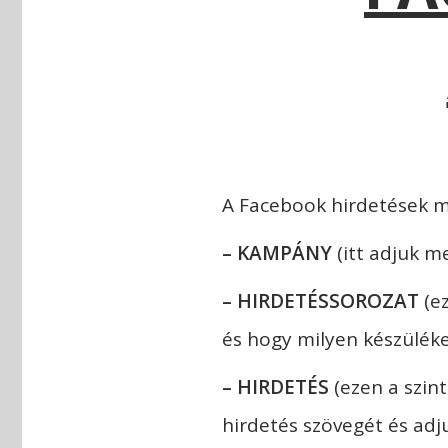
A Facebook hirdetések mi
– KAMPÁNY
(itt adjuk m
– HIRDETÉSSOROZAT
(ez
és hogy milyen készüléke
– HIRDETÉS
(ezen a szin
hirdetés szövegét és adj