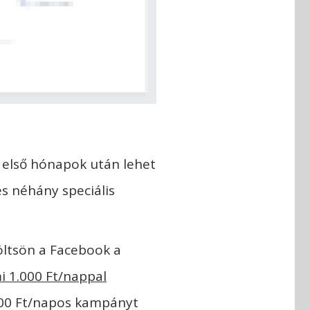
z első hónapok után lehet
 néhány speciális
ltsön a Facebook a
i 1.000 Ft/nappal
.000 Ft/napos kampányt