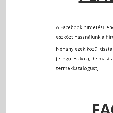
A Facebook hirdetési leh
eszközt használunk a hir
Néhány ezek közül tisztá
jellegű eszköz), de mást
termékkatalógust).
FA