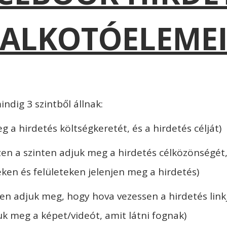
ALKOTÓELEME
ndig 3 szintből állnak:
eg a hirdetés költségkeretét, és a hirdetés célját)
en a szinten adjuk meg a hirdetés célközönségét, 
ken és felületeken jelenjen meg a hirdetés)
ten adjuk meg, hogy hova vezessen a hirdetés linkje
uk meg a képet/videót, amit látni fognak)