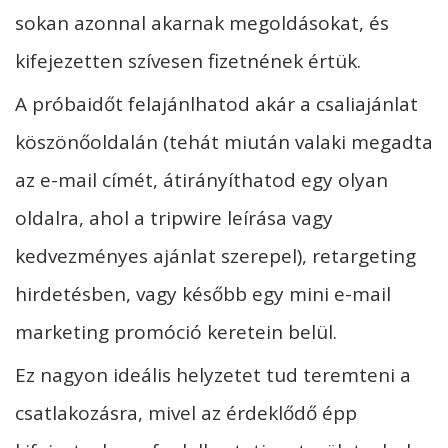
sokan azonnal akarnak megoldásokat, és
kifejezetten szívesen fizetnének értük.
A próbaidőt felajánlhatod akár a csaliajánlat
köszönőoldalán (tehát miután valaki megadta
az e-mail címét, átirányíthatod egy olyan
oldalra, ahol a tripwire leírása vagy
kedvezményes ajánlat szerepel), retargeting
hirdetésben, vagy később egy mini e-mail
marketing promóció keretein belül.
Ez nagyon ideális helyzetet tud teremteni a
csatlakozásra, mivel az érdeklődő épp