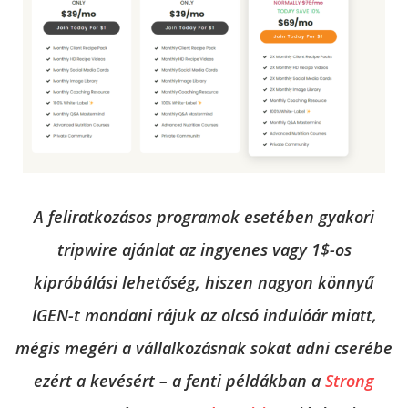
A feliratkozásos programok esetében gyakori
tripwire ajánlat az ingyenes vagy 1$-os
kipróbálási lehetőség, hiszen nagyon könnyű
IGEN-t mondani rájuk az olcsó indulóár miatt,
mégis megéri a vállalkozásnak sokat adni cserébe
ezért a kevésért – a fenti példákban a
Strong