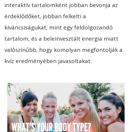
interaktív tartalomként jobban bevonja az
érdeklődőket, jobban felkelti a
kíváncsiságukat, mint egy feldolgozandó
tartalom, és a beleinvesztált energia miatt
valószínűbb, hogy komolyan megfontolják a
kvíz eredményében javasoltakat.