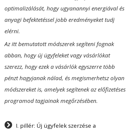
optimalizálását, hogy ugyanannyi energiával és
anyagi befektetéssel jobb eredményeket tudj
elérni.
Az itt bemutatott módszerek segíteni fognak
abban, hogy új ügyfeleket vagy vásárlókat
szerezz, hogy ezek a vásárlók egyszerre több
pénzt hagyjanak nálad, és megismerhetsz olyan
módszereket is, amelyek segítenek az előfizetéses
programod tagjainak megőrzésében.
I. pillér: Új ügyfelek szerzése a