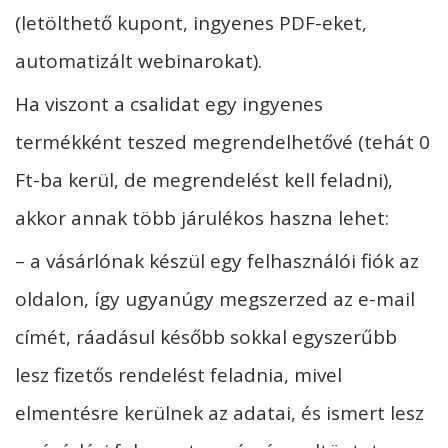
(letölthető kupont, ingyenes PDF-eket,
automatizált webinarokat).
Ha viszont a csalidat egy ingyenes
termékként teszed megrendelhetővé (tehát 0
Ft-ba kerül, de megrendelést kell feladni),
akkor annak több járulékos haszna lehet:
– a vásárlónak készül egy felhasználói fiók az
oldalon, így ugyanúgy megszerzed az e-mail
címét, ráadásul később sokkal egyszerűbb
lesz fizetős rendelést feladnia, mivel
elmentésre kerülnek az adatai, és ismert lesz