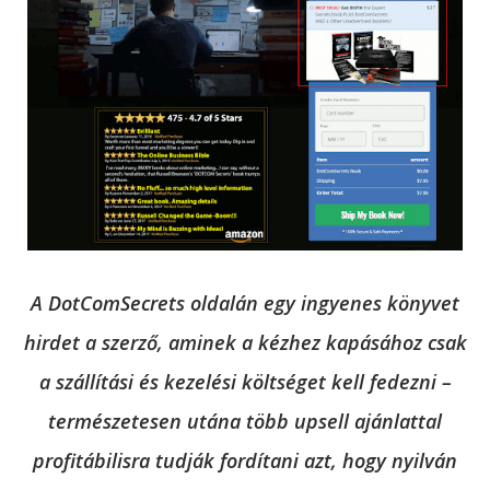
A DotComSecrets oldalán egy ingyenes könyvet
hirdet a szerző, aminek a kézhez kapásához csak
a szállítási és kezelési költséget kell fedezni –
természetesen utána több upsell ajánlattal
profitábilisra tudják fordítani azt, hogy nyilván