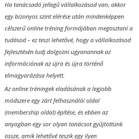
Ha tanácsadó jellegű vállalkozásod van, akkor
egy bizonyos szint elérése után mindenképpen
célszerű online tréning formájában megosztani a
tudásod – ez teszi lehetővé, hogy a vállalkozásod
fejlesztésén tudj dolgozni ugyanannak az
információnak az újra és újra történő
elmagyarázása helyett.
Az online tréningek eladásának a legjobb
módszere egy zárt felhasználói oldal
(membership oldal) építése, és e
bben az
anyagban egy sor olyan tanácsot gyűjtöttünk
össze, amik lehetővé teszik egy ilyen