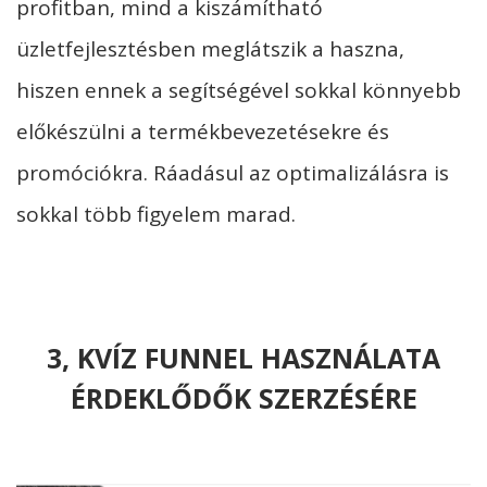
profitban, mind a kiszámítható
üzletfejlesztésben meglátszik a haszna,
hiszen ennek a segítségével sokkal könnyebb
előkészülni a termékbevezetésekre és
promóciókra. Ráadásul az optimalizálásra is
sokkal több figyelem marad.
3, KVÍZ FUNNEL HASZNÁLATA
ÉRDEKLŐDŐK SZERZÉSÉRE