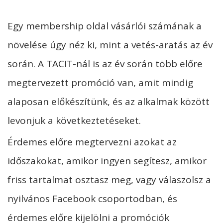
Egy membership oldal vásárlói számának a
növelése úgy néz ki, mint a vetés-aratás az év
során. A TACIT-nál is az év során több előre
megtervezett promóció van, amit mindig
alaposan előkészítünk, és az alkalmak között
levonjuk a következtetéseket.
Érdemes előre megtervezni azokat az
időszakokat, amikor ingyen segítesz, amikor
friss tartalmat osztasz meg, vagy válaszolsz a
nyilvános Facebook csoportodban, és
érdemes előre kijelölni a promóciók