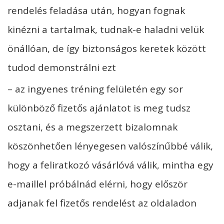
rendelés feladása után, hogyan fognak
kinézni a tartalmak, tudnak-e haladni velük
önállóan, de így biztonságos keretek között
tudod demonstrálni ezt
– az ingyenes tréning felületén egy sor
különböző fizetős ajánlatot is meg tudsz
osztani, és a megszerzett bizalomnak
köszönhetően lényegesen valószínűbbé válik,
hogy a feliratkozó vásárlóvá válik, mintha egy
e-maillel próbálnád elérni, hogy először
adjanak fel fizetős rendelést az oldaladon