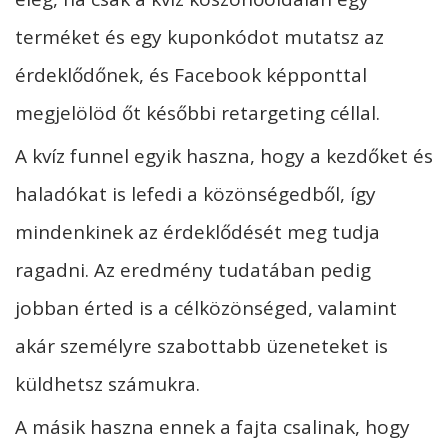
terméket és egy kuponkódot mutatsz az
érdeklődőnek, és Facebook képponttal
megjelölöd őt későbbi retargeting céllal.
A kvíz funnel egyik haszna, hogy a kezdőket és
haladókat is lefedi a közönségedből, így
mindenkinek az érdeklődését meg tudja
ragadni. Az eredmény tudatában pedig
jobban érted is a célközönséged, valamint
akár személyre szabottabb üzeneteket is
küldhetsz számukra.
A másik haszna ennek a fajta csalinak, hogy