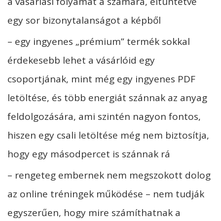
a vásárlási folyamat a számára, eltüntetve
egy sor bizonytalanságot a képből
– egy ingyenes „prémium” termék sokkal
érdekesebb lehet a vásárlóid egy
csoportjának, mint még egy ingyenes PDF
letöltése, és több energiát szánnak az anyag
feldolgozására, ami szintén nagyon fontos,
hiszen egy csali letöltése még nem biztosítja,
hogy egy másodpercet is szánnak rá
– rengeteg embernek nem megszokott dolog
az online tréningek működése – nem tudják
egyszerűen, hogy mire számíthatnak a