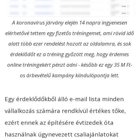
A koronavírus járvány elején 14 napra ingyenesen
elérhetővé tettem egy fizetős tréningemet, ami rövid idő
alatt több ezer rendelést hozott az oldalamra, és sok
érdeklődőt ez a tréning győzött meg, hogy érdemes
online tréningekért pénzt adni - később ez egy 35 M Ft-
os árbevételű kampány kiindulópontja lett.
Egy érdeklődőkből álló e-mail lista minden
vállalkozás számára rendkívül értékes tőke,
ezért ennek az építésére évtizedek óta
használnak úgynevezett csaliajánlatokat