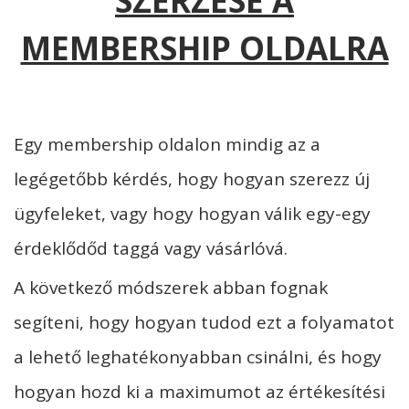
SZERZÉSE A
MEMBERSHIP OLDALRA
Egy membership oldalon mindig az a
legégetőbb kérdés, hogy hogyan szerezz új
ügyfeleket, vagy hogy hogyan válik egy-egy
érdeklődőd taggá vagy vásárlóvá.
A következő módszerek abban fognak
segíteni, hogy hogyan tudod ezt a folyamatot
a lehető leghatékonyabban csinálni, és hogy
hogyan hozd ki a maximumot az értékesítési