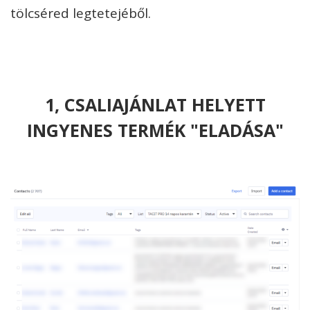
tölcséred legtetejéből.
1, CSALIAJÁNLAT HELYETT
INGYENES TERMÉK "ELADÁSA"