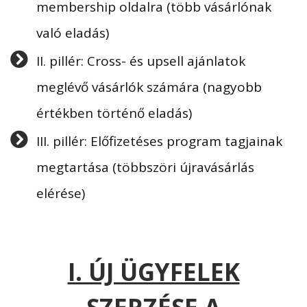
membership oldalra (több vásárlónak
való eladás)
II. pillér: Cross- és upsell ajánlatok
meglévő vásárlók számára (nagyobb
értékben történő eladás)
III. pillér: Előfizetéses program tagjainak
megtartása (többszöri újravásárlás
elérése)
I. ÚJ ÜGYFELEK