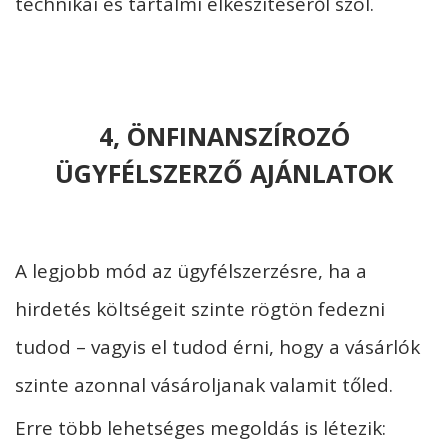
technikai és tartalmi elkészítéséről szól.
4, ÖNFINANSZÍROZÓ
ÜGYFÉLSZERZŐ AJÁNLATOK
A legjobb mód az ügyfélszerzésre, ha a
hirdetés költségeit szinte rögtön fedezni
tudod – vagyis el tudod érni, hogy a vásárlók
szinte azonnal vásároljanak valamit tőled.
Erre több lehetséges megoldás is létezik: