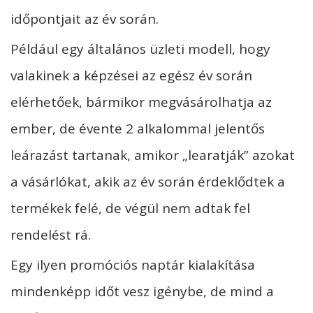
időpontjait az év során.
Például egy általános üzleti modell, hogy
valakinek a képzései az egész év során
elérhetőek, bármikor megvásárolhatja az
ember, de évente 2 alkalommal jelentős
leárazást tartanak, amikor „learatják” azokat
a vásárlókat, akik az év során érdeklődtek a
termékek felé, de végül nem adtak fel
rendelést rá.
Egy ilyen promóciós naptár kialakítása
mindenképp időt vesz igénybe, de mind a