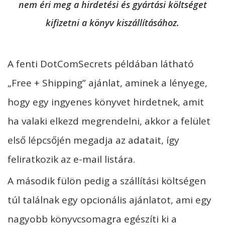
nem éri meg a hirdetési és gyártási költséget
kifizetni a könyv kiszállításához.
A fenti DotComSecrets példában látható
„Free + Shipping” ajánlat, aminek a lényege,
hogy egy ingyenes könyvet hirdetnek, amit
ha valaki elkezd megrendelni, akkor a felület
első lépcsőjén megadja az adatait, így
feliratkozik az e-mail listára.
A második fülön pedig a szállítási költségen
túl találnak egy opcionális ajánlatot, ami egy
nagyobb könyvcsomagra egészíti ki a