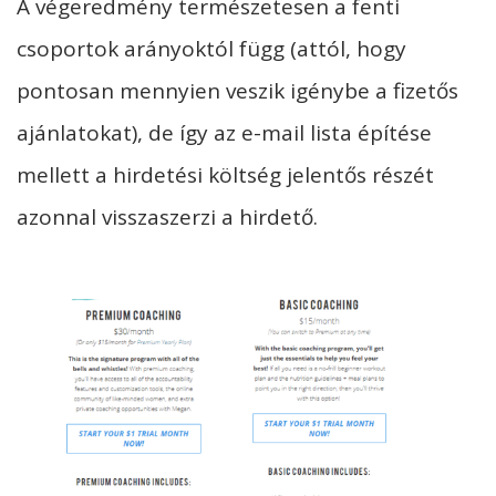
A végeredmény természetesen a fenti
csoportok arányoktól függ (attól, hogy
pontosan mennyien veszik igénybe a fizetős
ajánlatokat), de így az e-mail lista építése
mellett a hirdetési költség jelentős részét
azonnal visszaszerzi a hirdető.