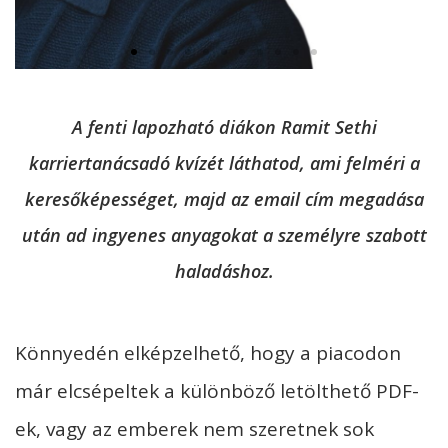
A fenti lapozható diákon Ramit Sethi
karriertanácsadó kvízét láthatod, ami felméri a
keresőképességet, majd az email cím megadása
után ad ingyenes anyagokat a személyre szabott
haladáshoz.
Könnyedén elképzelhető, hogy a piacodon
már elcsépeltek a különböző letölthető PDF-
ek, vagy az emberek nem szeretnek sok