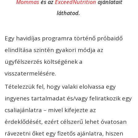
Mommas
és az
ExceedNutrition
ajánlatait
láthatod.
Egy havidíjas programra történő próbaidő
elindítása szintén gyakori módja az
ügyfélszerzés költségének a
visszatermelésére.
Tételezzük fel, hogy valaki elolvassa egy
ingyenes tartalmadat és/vagy feliratkozik egy
csaliajánlatra – mivel kifejezte az
érdeklődését, ezért célszerű lehet óvatosan
rávezetni őket egy fizetős ajánlatra, hiszen