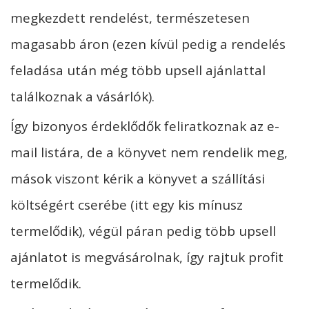
megkezdett rendelést, természetesen
magasabb áron (ezen kívül pedig a rendelés
feladása után még több upsell ajánlattal
találkoznak a vásárlók).
Így bizonyos érdeklődők feliratkoznak az e-
mail listára, de a könyvet nem rendelik meg,
mások viszont kérik a könyvet a szállítási
költségért cserébe (itt egy kis mínusz
termelődik), végül páran pedig több upsell
ajánlatot is megvásárolnak, így rajtuk profit
termelődik.