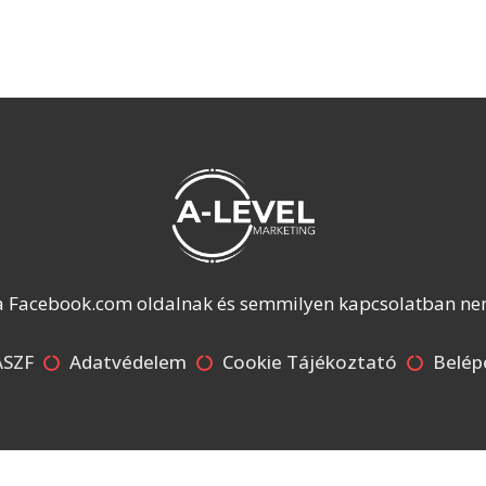
 a Facebook.com oldalnak és semmilyen kapcsolatban nem 
ÁSZF
Adatvédelem
Cookie Tájékoztató
Belép