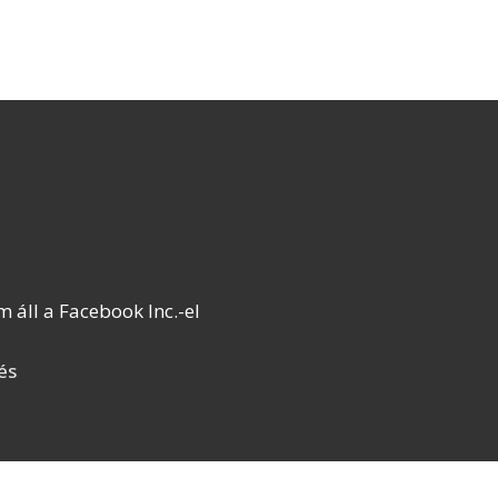
áll a Facebook Inc.-el
és