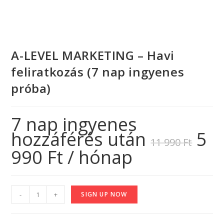
A-LEVEL MARKETING – Havi
feliratkozás (7 nap ingyenes
próba)
7 nap ingyenes
hozzáférés után
5
11 990
Ft
990
Ft
/ hónap
-
+
SIGN UP NOW