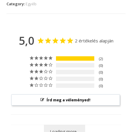
Category:
Egyéb
5,0
2 értékelés alapján
2
0
0
0
0
Írd meg a véleményed!
Loading more...