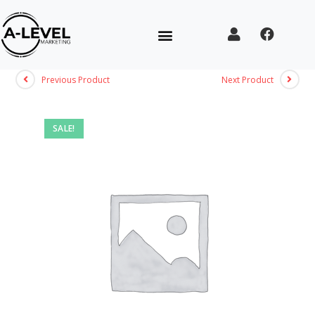
Previous Product
Next Product
SALE!