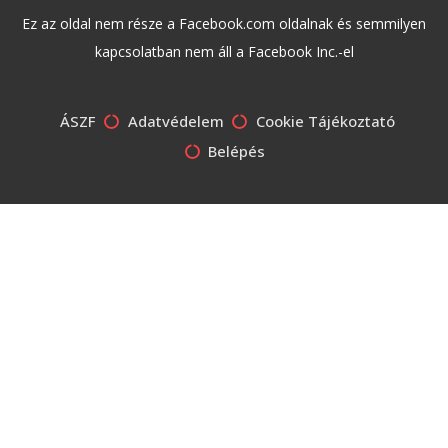
Ez az oldal nem része a Facebook.com oldalnak és semmilyen
kapcsolatban nem áll a Facebook Inc.-el
ÁSZF
Adatvédelem
Cookie Tájékoztató
Belépés