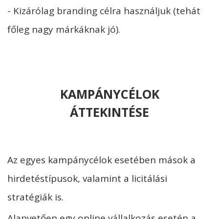
- Kizárólag branding célra használjuk (tehát
főleg nagy márkáknak jó).
KAMPÁNYCÉLOK
ÁTTEKINTÉSE
Az egyes kampánycélok esetében mások a
hirdetéstípusok, valamint a licitálási
stratégiák is.
Alapvetően egy online vállalkozás esetén a