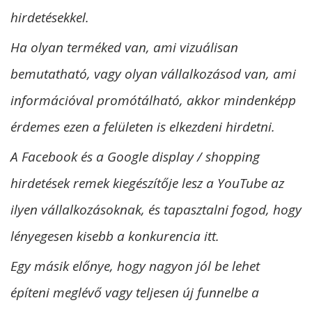
hirdetésekkel.
Ha olyan terméked van, ami vizuálisan
bemutatható, vagy olyan vállalkozásod van, ami
információval promótálható, akkor mindenképp
érdemes ezen a felületen is elkezdeni hirdetni.
A Facebook és a Google display / shopping
hirdetések remek kiegészítője lesz a YouTube az
ilyen vállalkozásoknak, és tapasztalni fogod, hogy
lényegesen kisebb a konkurencia itt.
Egy másik előnye, hogy nagyon jól be lehet
építeni meglévő vagy teljesen új funnelbe a