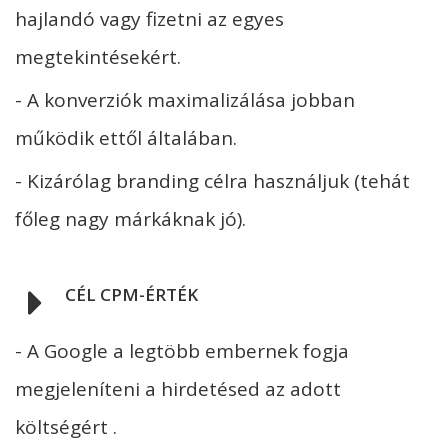
hajlandó vagy fizetni az egyes
megtekintésekért.
- A konverziók maximalizálása jobban
működik ettől általában.
- Kizárólag branding célra használjuk (tehát
főleg nagy márkáknak jó).
CÉL CPM-ÉRTÉK
- A Google a legtöbb embernek fogja
megjeleníteni a hirdetésed az adott
költségért .