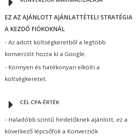
EZ AZ AJÁNLOTT AJÁNLATTÉTELI STRATÉGIA
A KEZDŐ FIÓKOKNÁL
- Az adott költségkeretből a legtöbb
konverziót hozza ki a Google.
- Könnyen és hatékonyan elkölti a
költségkeretet.
CÉL CPA-ÉRTÉK
- Haladóbb szintű hirdetőknek ajánlott, ez a
következő lépcsőfok a Konverziók