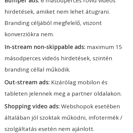
Bumper ads:
6 másodperces rövid videós
hirdetések, amiket nem lehet átugrani.
Branding céljából megfelelő, viszont
konverziókra nem.
In-stream non-skippable ads:
maximum 15
másodperces videós hirdetések, szintén
branding céllal működik.
Out-stream ads:
Kizárólag mobilon és
tableten jelennek meg a partner oldalakon.
Shopping video ads:
Webshopok esetében
általában jól szoktak működni, infotermék /
szolgáltatás esetén nem ajánlott.