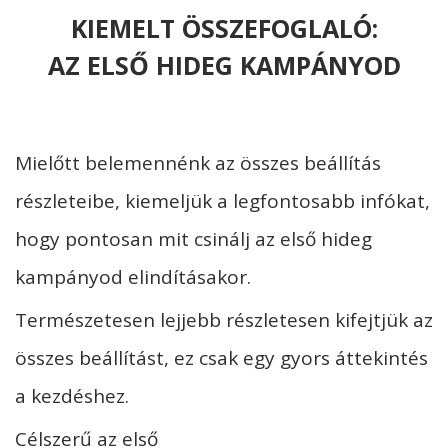
KIEMELT ÖSSZEFOGLALÓ:
AZ ELSŐ HIDEG KAMPÁNYOD
Mielőtt belemennénk az összes beállítás
részleteibe, kiemeljük a legfontosabb infókat,
hogy pontosan mit csinálj az első hideg
kampányod elindításakor.
Természetesen lejjebb részletesen kifejtjük az
összes beállítást, ez csak egy gyors áttekintés
a kezdéshez.
Célszerű az első