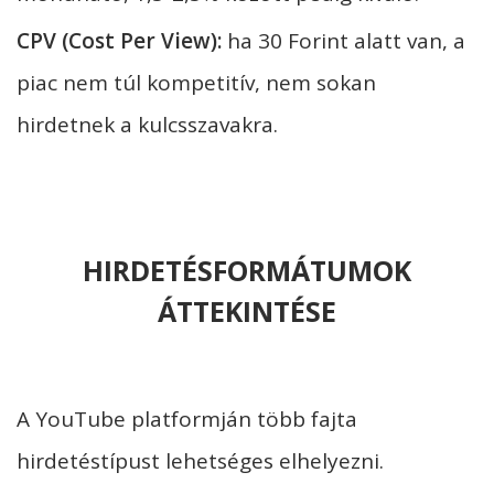
CPV (Cost Per View):
ha 30 Forint alatt van, a
piac nem túl kompetitív, nem sokan
hirdetnek a kulcsszavakra.
HIRDETÉSFORMÁTUMOK
ÁTTEKINTÉSE
A YouTube platformján több fajta
hirdetéstípust lehetséges elhelyezni.