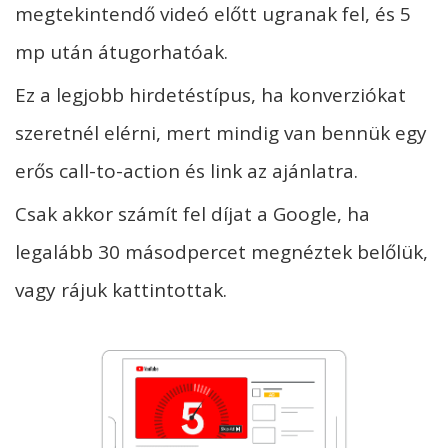
megtekintendő videó előtt ugranak fel, és 5
mp után átugorhatóak.
Ez a legjobb hirdetéstípus, ha konverziókat
szeretnél elérni, mert mindig van bennük egy
erős call-to-action és link az ajánlatra.
Csak akkor számít fel díjat a Google, ha
legalább 30 másodpercet megnéztek belőlük,
vagy rájuk kattintottak.