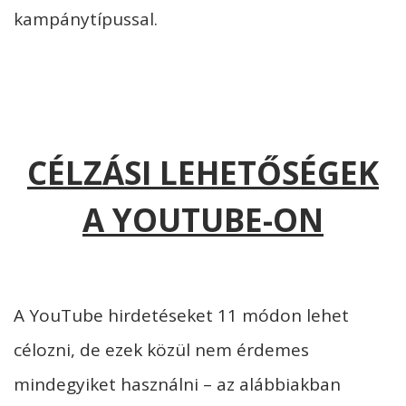
kampánytípussal.
CÉLZÁSI LEHETŐSÉGEK
A YOUTUBE-ON
A YouTube hirdetéseket 11 módon lehet
célozni, de ezek közül nem érdemes
mindegyiket használni – az alábbiakban