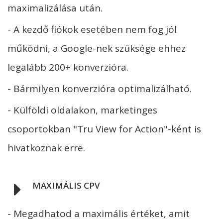
maximalizálása után.
- A kezdő fiókok esetében nem fog jól
működni, a Google-nek szüksége ehhez
legalább 200+ konverzióra.
- Bármilyen konverzióra optimalizálható.
- Külföldi oldalakon, marketinges
csoportokban "Tru View for Action"-ként is
hivatkoznak erre.
MAXIMÁLIS CPV
- Megadhatod a maximális értéket, amit