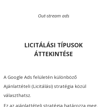
Out-stream ads
LICITÁLÁSI TÍPUSOK
ÁTTEKINTÉSE
A Google Ads felületén különböző
Ajánlattételi (Licitálási) stratégia közül
választhatsz.
Ez az ajánlattételi stratégia határozza meg,