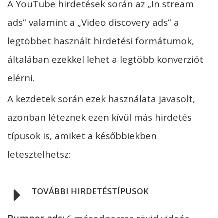
A YouTube hirdetések során az „In stream
ads” valamint a „Video discovery ads” a
legtöbbet használt hirdetési formátumok,
általában ezekkel lehet a legtöbb konverziót
elérni.
A kezdetek során ezek használata javasolt,
azonban léteznek ezen kívül más hirdetés
típusok is, amiket a későbbiekben
letesztelhetsz:
TOVÁBBI HIRDETÉSTÍPUSOK