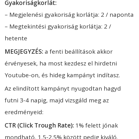
Gyakoriságkorlát:
– Megjelenési gyakoriság korlátja: 2 / naponta
– Megtekintési gyakoriság korlátja: 2 /
hetente
MEGJEGYZÉS:
a fenti beállítások akkor
érvényesek, ha most kezdesz el hirdetni
Youtube-on, és hideg kampányt indítasz.
Az elindított kampányt nyugodtan hagyd
futni 3-4 napig, majd vizsgáld meg az
eredményeid:
CTR (Click Trough Rate):
1% felett jónak
mondható, 1,5-2,5% között pedig kiváló.