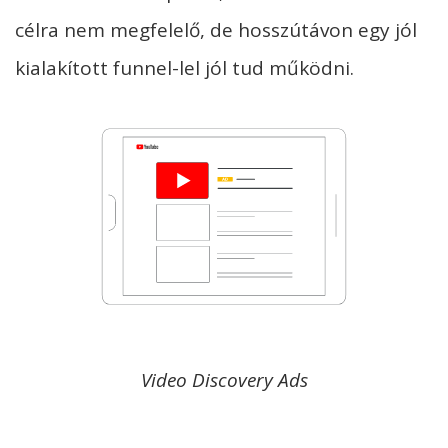
célra nem megfelelő, de hosszútávon egy jól
kialakított funnel-lel jól tud működni.
Video Discovery Ads