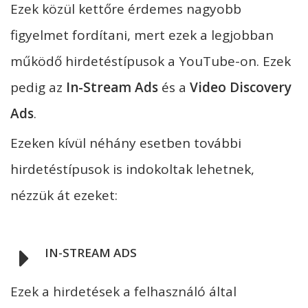
Ezek közül kettőre érdemes nagyobb
figyelmet fordítani, mert ezek a legjobban
működő hirdetéstípusok a YouTube-on. Ezek
pedig az
In-Stream Ads
és a
Video Discovery
Ads
.
Ezeken kívül néhány esetben további
hirdetéstípusok is indokoltak lehetnek,
nézzük át ezeket:
IN-STREAM ADS
Ezek a hirdetések a felhasználó által