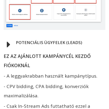
POTENCIÁLIS ÜGYFELEK (LEADS)
EZ AZ AJÁNLOTT KAMPÁNYCÉL KEZDŐ
FIÓKOKNÁL
- A leggyakrabban használt kampánytípus.
- CPV bidding, CPA bidding, konverziók
maximalizálása.
- Csak In-Stream Ads futtatható ezzel a