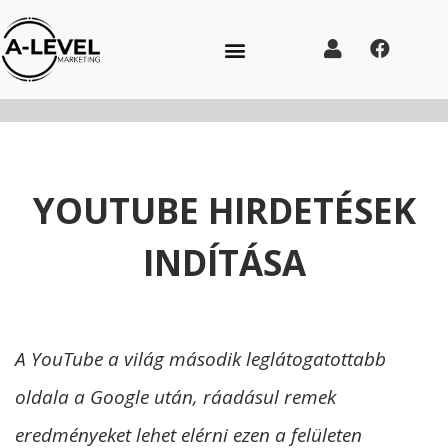
YOUTUBE HIRDETÉSEK
INDÍTÁSA
A YouTube a világ második leglátogatottabb
oldala a Google után, ráadásul remek
eredményeket lehet elérni ezen a felületen