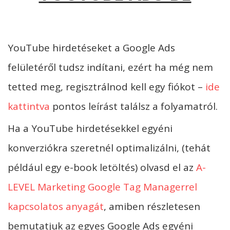
YouTube hirdetéseket a Google Ads
felületéről tudsz indítani, ezért ha még nem
tetted meg, regisztrálnod kell egy fiókot –
ide
kattintva
pontos leírást találsz a folyamatról.
Ha a YouTube hirdetésekkel egyéni
konverziókra szeretnél optimalizálni, (tehát
például egy e-book letöltés) olvasd el az
A-
LEVEL Marketing Google Tag Managerrel
kapcsolatos anyagát
, amiben részletesen
bemutatjuk az egyes Google Ads egyéni