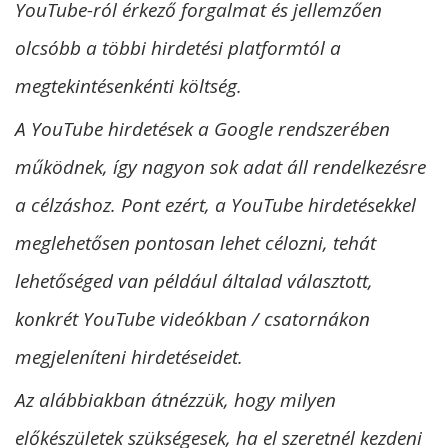
YouTube-ról érkező forgalmat és jellemzően
olcsóbb a többi hirdetési platformtól a
megtekintésenkénti költség.
A YouTube hirdetések a Google rendszerében
működnek, így nagyon sok adat áll rendelkezésre
a célzáshoz. Pont ezért, a YouTube hirdetésekkel
meglehetősen pontosan lehet célozni, tehát
lehetőséged van például általad választott,
konkrét YouTube videókban / csatornákon
megjeleníteni hirdetéseidet.
Az alábbiakban átnézzük, hogy milyen
előkészületek szükségesek, ha el szeretnél kezdeni