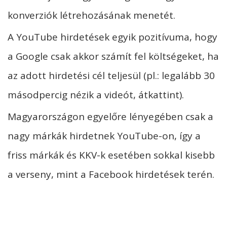
konverziók létrehozásának menetét.
A YouTube hirdetések egyik pozitívuma, hogy
a Google csak akkor számít fel költségeket, ha
az adott hirdetési cél teljesül (pl.: legalább 30
másodpercig nézik a videót, átkattint).
Magyarországon egyelőre lényegében csak a
nagy márkák hirdetnek YouTube-on, így a
friss márkák és KKV-k esetében sokkal kisebb
a verseny, mint a Facebook hirdetések terén.