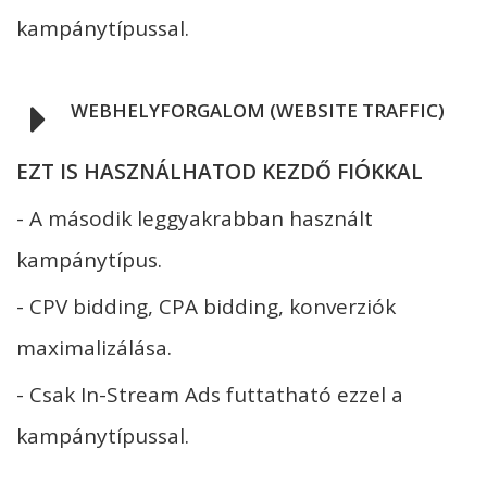
kampánytípussal.
WEBHELYFORGALOM (WEBSITE TRAFFIC)
EZT IS HASZNÁLHATOD KEZDŐ FIÓKKAL
- A második leggyakrabban használt
kampánytípus.
- CPV bidding, CPA bidding, konverziók
maximalizálása.
- Csak In-Stream Ads futtatható ezzel a
kampánytípussal.