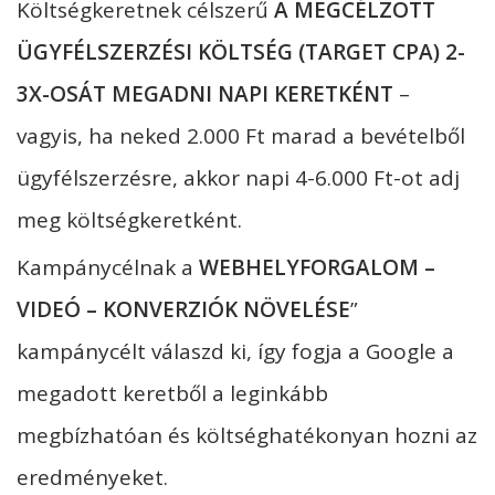
Költségkeretnek célszerű
A MEGCÉLZOTT
ÜGYFÉLSZERZÉSI KÖLTSÉG (TARGET CPA) 2-
3X-OSÁT MEGADNI NAPI KERETKÉNT
–
vagyis, ha neked 2.000 Ft marad a bevételből
ügyfélszerzésre, akkor napi 4-6.000 Ft-ot adj
meg költségkeretként.
Kampánycélnak a
WEBHELYFORGALOM –
VIDEÓ – KONVERZIÓK NÖVELÉSE
”
kampánycélt válaszd ki, így fogja a Google a
megadott keretből a leginkább
megbízhatóan és költséghatékonyan hozni az
eredményeket.