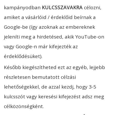
kampányodban
KULCSSZAVAKRA
célozni,
amiket a vásárlóid / érdeklőid beírnak a
Google-be (így azoknak az embereknek
jeleníti meg a hirdetésed, akik YouTube-on
vagy Google-n már kifejezték az
érdeklődésüket).
Később kiegészítheted ezt az egyéb, lejjebb
részletesen bemutatott célzási
lehetőségekkel, de azzal kezdj, hogy 3-5
kulcsszót vagy keresési kifejezést adsz meg
célközönségként.