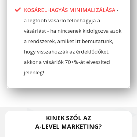
KOSÁRELHAGYÁS MINIMALIZÁLÁSA
-
a legtöbb vásárló félbehagyja a
vásárlást - ha nincsenek kidolgozva azok
a rendszerek, amiket itt bemutatunk,
hogy visszahozzák az érdeklődőket,
akkor a vásárlók 70+%-át elveszíted
jelenleg!
KINEK SZÓL AZ
A-LEVEL MARKETING?