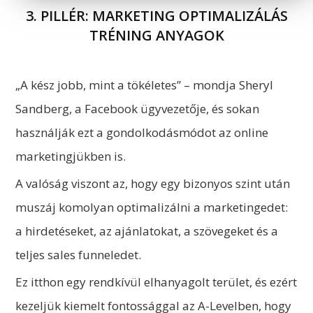
3. PILLÉR: MARKETING OPTIMALIZÁLÁS
TRÉNING ANYAGOK
„A kész jobb, mint a tökéletes” – mondja Sheryl
Sandberg, a Facebook ügyvezetője, és sokan
használják ezt a gondolkodásmódot az online
marketingjükben is.
A valóság viszont az, hogy egy bizonyos szint után
muszáj komolyan optimalizálni a marketingedet:
a hirdetéseket, az ajánlatokat, a szövegeket és a
teljes sales funneledet.
Ez itthon egy rendkívül elhanyagolt terület, és ezért
kezeljük kiemelt fontossággal az A-Levelben, hogy