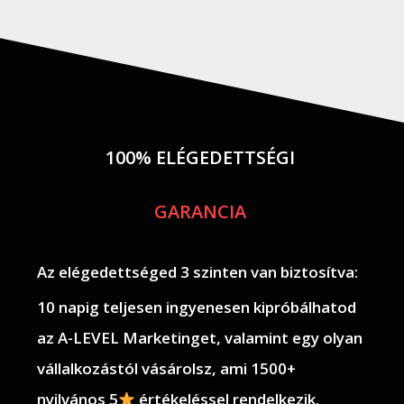
100% ELÉGEDETTSÉGI
GARANCIA
Az elégedettséged 3 szinten van biztosítva:
10 napig teljesen ingyenesen kipróbálhatod
az A-LEVEL Marketinget, valamint egy olyan
vállalkozástól vásárolsz, ami 1500+
nyilvános 5
értékeléssel rendelkezik.