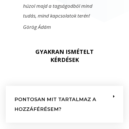
húzol majd a tagságodból mind
tudás, mind kapcsolatok terén!
Görög Ádám
GYAKRAN ISMÉTELT
KÉRDÉSEK
PONTOSAN MIT TARTALMAZ A
HOZZÁFÉRÉSEM?