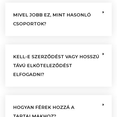
MIVEL JOBB EZ, MINT HASONLÓ
CSOPORTOK?
KELL-E SZERZŐDÉST VAGY HOSSZÚ
TÁVÚ ELKÖTELEZŐDÉST
ELFOGADNI?
HOGYAN FÉREK HOZZÁ A
TARTALMAKHOZ?