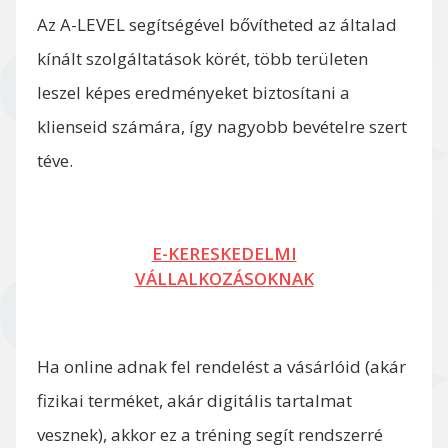
Az A-LEVEL segítségével bővítheted az általad
kínált szolgáltatások körét, több területen
leszel képes eredményeket biztosítani a
klienseid számára, így nagyobb bevételre szert
téve.
E-KERESKEDELMI
VÁLLALKOZÁSOKNAK
Ha online adnak fel rendelést a vásárlóid (akár
fizikai terméket, akár digitális tartalmat
vesznek), akkor ez a tréning segít rendszerré