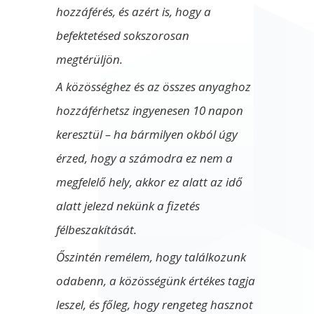
hozzáférés, és azért is, hogy a
befektetésed sokszorosan
megtérüljön.
A közösséghez és az összes anyaghoz
hozzáférhetsz ingyenesen 10 napon
keresztül – ha bármilyen okból úgy
érzed, hogy a számodra ez nem a
megfelelő hely, akkor ez alatt az idő
alatt jelezd nekünk a fizetés
félbeszakítását.
Őszintén remélem, hogy találkozunk
odabenn, a közösségünk értékes tagja
leszel, és főleg, hogy rengeteg hasznot