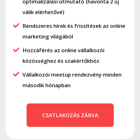
optimalizálási útmutató (havonta 2 új
válik elérhetővé)
Rendszeres hírek és frissítések az online
marketing világából
Hozzáférés az online vállalkozói
közösséghez és szakértőkhöz
Vállalkozói meetup rendezvény minden
második hónapban
CSATLAKOZÁS ZÁRVA