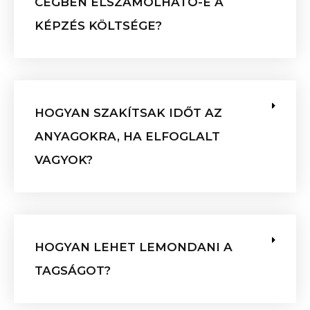
CÉGBEN ELSZÁMOLHATÓ-E A
KÉPZÉS KÖLTSÉGE?
HOGYAN SZAKÍTSAK IDŐT AZ
ANYAGOKRA, HA ELFOGLALT
VAGYOK?
HOGYAN LEHET LEMONDANI A
TAGSÁGOT?