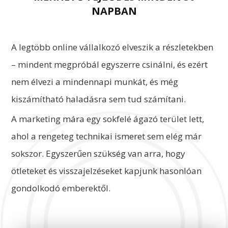
NAPBAN
A legtöbb online vállalkozó elveszik a részletekben
– mindent megpróbál egyszerre csinálni, és ezért
nem élvezi a mindennapi munkát, és még
kiszámítható haladásra sem tud számítani.
A marketing mára egy sokfelé ágazó terület lett,
ahol a rengeteg technikai ismeret sem elég már
sokszor. Egyszerűen szükség van arra, hogy
ötleteket és visszajelzéseket kapjunk hasonlóan
gondolkodó emberektől.