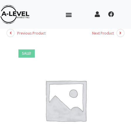
Previous Product
Next Product
SALE!