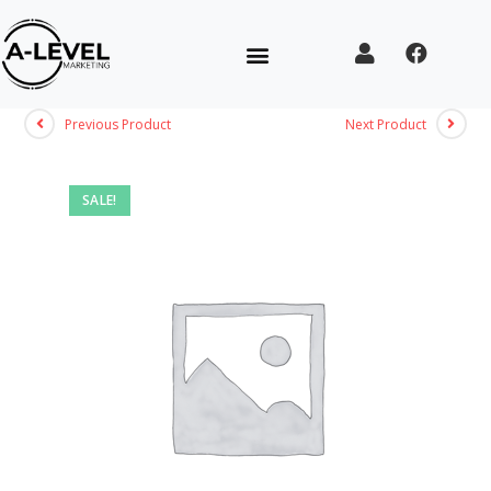
Previous Product
Next Product
SALE!