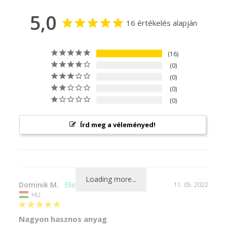
5,0
16 értékelés alapján
16
0
0
0
0
Írd meg a véleményed!
Loading more...
Dominik M.
11. 05. 2022
HU
Nagyon hasznos anyag