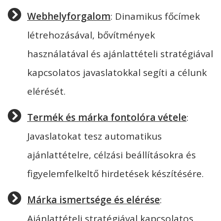
Webhelyforgalom
: Dinamikus főcímek
létrehozásával, bővítmények
használatával és ajánlattételi stratégiával
kapcsolatos javaslatokkal segíti a célunk
elérését.
Termék és márka fontolóra vétele
:
Javaslatokat tesz automatikus
ajánlattételre, célzási beállításokra és
figyelemfelkeltő hirdetések készítésére.
Márka ismertsége és elérése
:
Ajánlattételi stratégiával kapcsolatos