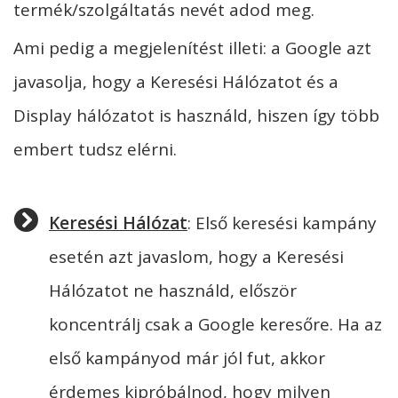
termék/szolgáltatás nevét adod meg.
Ami pedig a megjelenítést illeti: a Google azt
javasolja, hogy a Keresési Hálózatot és a
Display hálózatot is használd, hiszen így több
embert tudsz elérni.
Keresési Hálózat
: Első keresési kampány
esetén azt javaslom, hogy a Keresési
Hálózatot ne használd, először
koncentrálj csak a Google keresőre. Ha az
első kampányod már jól fut, akkor
érdemes kipróbálnod, hogy milyen