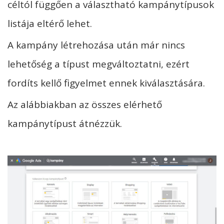
céltól függően a választható kampánytípusok
listája eltérő lehet.
A kampány létrehozása után már nincs
lehetőség a típust megváltoztatni, ezért
fordíts kellő figyelmet ennek kiválasztására.
Az alábbiakban az összes elérhető
kampánytípust átnézzük.