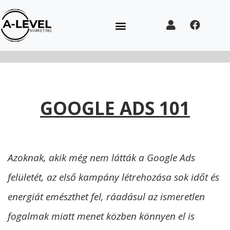
GOOGLE ADS 101
Azoknak, akik még nem látták a Google Ads
felületét, az első kampány létrehozása sok időt és
energiát emészthet fel, ráadásul az ismeretlen
fogalmak miatt menet közben könnyen el is