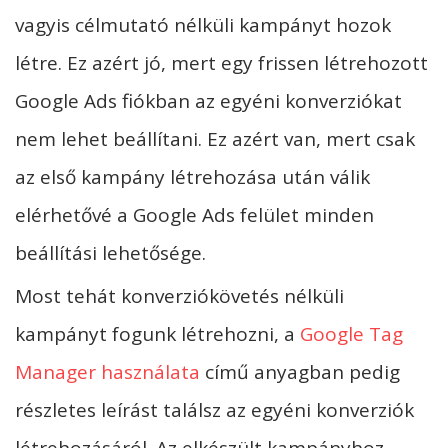
vagyis célmutató nélküli kampányt hozok
létre. Ez azért jó, mert egy frissen létrehozott
Google Ads fiókban az egyéni konverziókat
nem lehet beállítani. Ez azért van, mert csak
az első kampány létrehozása után válik
elérhetővé a Google Ads felület minden
beállítási lehetősége.
Most tehát konverziókövetés nélküli
kampányt fogunk létrehozni, a
Google Tag
Manager használata
című anyagban pedig
részletes leírást találsz az egyéni konverziók
létrehozásáról. Az elkészült kampányhoz