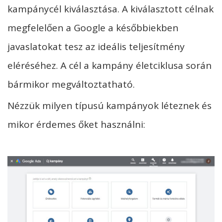
kampánycél kiválasztása. A kiválasztott célnak
megfelelően a Google a későbbiekben
javaslatokat tesz az ideális teljesítmény
eléréséhez. A cél a kampány életciklusa során
bármikor megváltoztatható.
Nézzük milyen típusú kampányok léteznek és
mikor érdemes őket használni: