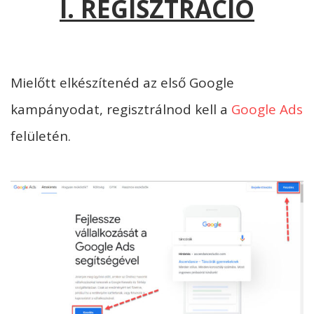
I. REGISZTRÁCIÓ
Mielőtt elkészítenéd az első Google
kampányodat, regisztrálnod kell a
Google Ads
felületén.