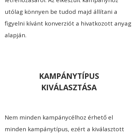
utólag könnyen be tudod majd állítani a
figyelni kívánt konverziót a hivatkozott anyag
alapján.
KAMPÁNYTÍPUS
KIVÁLASZTÁSA
Nem minden kampánycélhoz érhető el
minden kampánytípus, ezért a kiválasztott