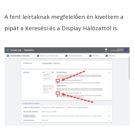
A fent leírtaknak megfelelően én kivettem a
pipát a Keresési és a Display Hálózattól is.