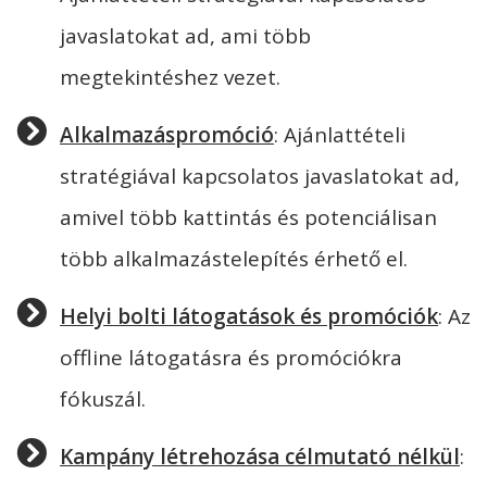
javaslatokat ad, ami több
megtekintéshez vezet.
Alkalmazáspromóció
: Ajánlattételi
stratégiával kapcsolatos javaslatokat ad,
amivel több kattintás és potenciálisan
több alkalmazástelepítés érhető el.
Helyi bolti látogatások és promóciók
: Az
offline látogatásra és promóciókra
fókuszál.
Kampány létrehozása célmutató nélkül
: