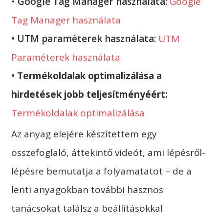
•
Google Tag Manager használata:
Google
Tag Manager használata
• UTM paraméterek használata:
UTM
Paraméterek használata
•
Termékoldalak optimalizálása a
hirdetések jobb teljesítményéért:
Termékoldalak optimalizálása
Az anyag elejére készítettem egy
összefoglaló, áttekintő videót, ami lépésről-
lépésre bemutatja a folyamatatot – de a
lenti anyagokban további hasznos
tanácsokat találsz a beállításokkal