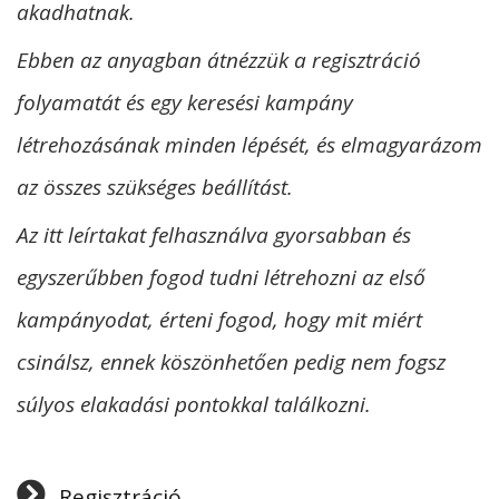
akadhatnak.
Ebben az anyagban átnézzük a regisztráció
folyamatát és egy keresési kampány
létrehozásának minden lépését, és elmagyarázom
az összes szükséges beállítást.
Az itt leírtakat felhasználva gyorsabban és
egyszerűbben fogod tudni létrehozni az első
kampányodat, érteni fogod, hogy mit miért
csinálsz, ennek köszönhetően pedig nem fogsz
súlyos elakadási pontokkal találkozni.
Regisztráció