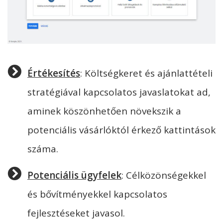
Értékesítés
: Költségkeret és ajánlattételi
stratégiával kapcsolatos javaslatokat ad,
aminek köszönhetően növekszik a
potenciális vásárlóktól érkező kattintások
száma.
Potenciális ügyfelek
: Célközönségekkel
és bővítményekkel kapcsolatos
fejlesztéseket javasol.