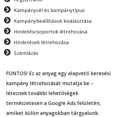
Kampánycél és kampánytípus
Kampánybeállítások kiválasztása
Hirdetéscsoportok létrehozása
Hirdetések létrehozása
Számlázás
FONTOS! Ez az anyag egy alapvető keresési
kampány létrehozását mutatja be –
léteznek további lehetőségek
természetesen a Google Ads felületén,
amiket külön anyagokban tárgyalunk.