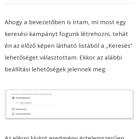
Ahogy a bevezetőben is írtam, mi most egy
keresési kampányt fogunk létrehozni, tehát
én az előző képen látható listából a „Keresés”
lehetőséget választottam. Ekkor az alábbi
beállítási lehetőségek jelennek meg.
Az elérni kívánt eredmény értelemszerűen