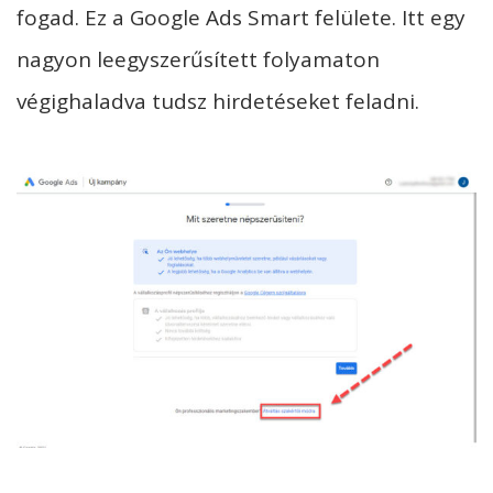
fogad. Ez a Google Ads Smart felülete. Itt egy
nagyon leegyszerűsített folyamaton
végighaladva tudsz hirdetéseket feladni.