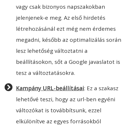
vagy csak bizonyos napszakokban
jelenjenek-e meg. Az első hirdetés
létrehozásánál ezt még nem érdemes
megadni, később az optimalizálás során
lesz lehetőség változtatni a
beállításokon, sőt a Google javaslatot is
tesz a változtatásokra.
Kampány URL-beállításai
: Ez a szakasz
lehetővé teszi, hogy az url-ben egyéni
változókat is továbbítsunk, ezzel
elkülönítve az egyes forrásokból