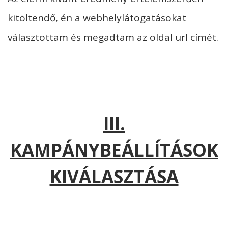
kitöltendő, én a webhelylátogatásokat
választottam és megadtam az oldal url címét.
III.
KAMPÁNYBEÁLLÍTÁSOK
KIVÁLASZTÁSA