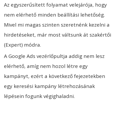
Az egyszerűsített folyamat velejárója, hogy
nem elérhető minden beállítási lehetőség.
Mivel mi magas szinten szeretnénk kezelni a
hirdetéseket, már most váltsunk át szakértői
(Expert) módra.
A Google Ads vezérlőpultja addig nem lesz
elérhető, amíg nem hozol létre egy
kampányt, ezért a következő fejezetekben
egy keresési kampány létrehozásának
lépésein fogunk végighaladni.